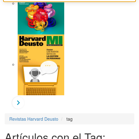
Revistas Harvard Deusto
tag
Artículos con el Tag: