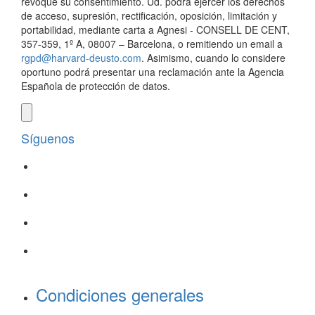
revoque su consentimiento. Ud. podrá ejercer los derechos
de acceso, supresión, rectificación, oposición, limitación y
portabilidad, mediante carta a Agnesi - CONSELL DE CENT,
357-359, 1º A, 08007 – Barcelona, o remitiendo un email a
rgpd@harvard-deusto.com
. Asimismo, cuando lo considere
oportuno podrá presentar una reclamación ante la Agencia
Española de protección de datos.
Síguenos
Condiciones generales