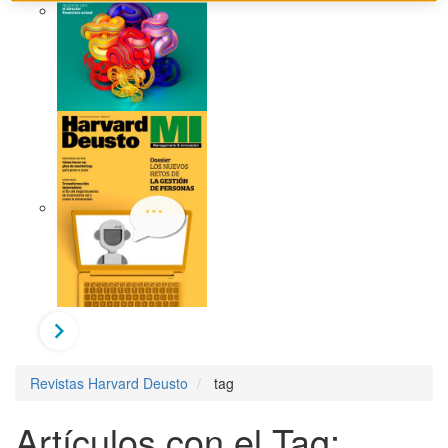
Revistas Harvard Deusto
tag
Artículos con el Tag: