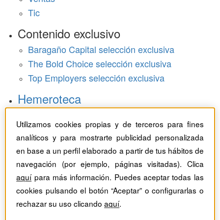
Tic
Contenido exclusivo
Baragaño Capital selección exclusiva
The Bold Choice selección exclusiva
Top Employers selección exclusiva
Hemeroteca
Monográficos
Utilizamos cookies propias y de terceros para fines
analíticos y para mostrarte publicidad personalizada
Dossieres
en base a un perfil elaborado a partir de tus hábitos de
Revistas del mes
navegación (por ejemplo, páginas visitadas). Clica
aquí
para más información. Puedes aceptar todas las
cookies pulsando el botón “Aceptar” o configurarlas o
rechazar su uso clicando
aquí
.