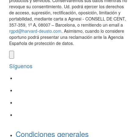
productos y servicios. Conservaremos sus datos mientras no
revoque su consentimiento. Ud. podrá ejercer los derechos
de acceso, supresión, rectificación, oposición, limitación y
portabilidad, mediante carta a Agnesi - CONSELL DE CENT,
357-359, 1º A, 08007 – Barcelona, o remitiendo un email a
rgpd@harvard-deusto.com
. Asimismo, cuando lo considere
oportuno podrá presentar una reclamación ante la Agencia
Española de protección de datos.
Síguenos
Condiciones generales