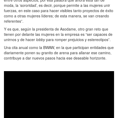
entre otros aspectos, por esa palabra que ahora está tan de
moda, la ‘sororidad’, es decir, porque permite a las mujeres unir
fuerzas, en este caso para hacer visibles tanto proyectos de éxito
como a otras mujeres líderes; de esta manera, se van creando
referentes”.
Y es que, según la presidenta de Asodame, otro gran reto que
tienen por delante las mujeres en la empresa es “ser capaces de
unirnos y de hacer
lobby
para romper prejuicios y estereotipos”.
Una cita anual como la BWAW, en la que participan entidades que
diariamente ponen su granito de arena para allanar ese camino,
contribuye a dar nuevos pasos hacia ese deseable horizonte.