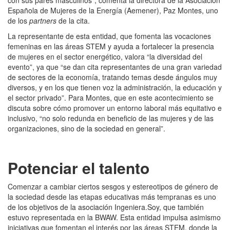
con sus pares masculinos”, comenta la directora de la Asociación
Española de Mujeres de la Energía (Aemener), Paz Montes, uno
de los
partners
de la cita.
La representante de esta entidad, que fomenta las vocaciones
femeninas en las áreas STEM y ayuda a fortalecer la presencia
de mujeres en el sector energético, valora “la diversidad del
evento”, ya que “se dan cita representantes de una gran variedad
de sectores de la economía, tratando temas desde ángulos muy
diversos, y en los que tienen voz la administración, la educación y
el sector privado”. Para Montes, que en este acontecimiento se
discuta sobre cómo promover un entorno laboral más equitativo e
inclusivo, “no solo redunda en beneficio de las mujeres y de las
organizaciones, sino de la sociedad en general”.
Potenciar el talento
Comenzar a cambiar ciertos sesgos y estereotipos de género de
la sociedad desde las etapas educativas más tempranas es uno
de los objetivos de la asociación Ingeniera.Soy, que también
estuvo representada en la BWAW. Esta entidad impulsa asimismo
iniciativas que fomentan el interés por las áreas STEM, donde la