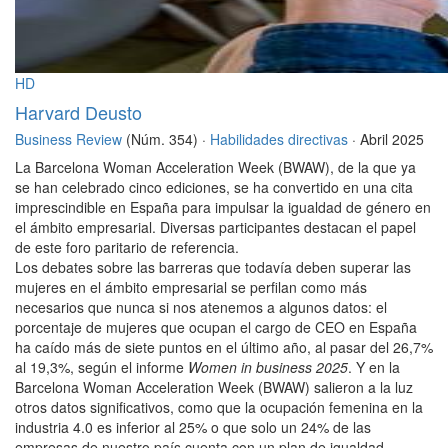
HD
Harvard Deusto
Business Review
(Núm. 354) ·
Habilidades directivas
· Abril 2025
La Barcelona Woman Acceleration Week (BWAW), de la que ya
se han celebrado cinco ediciones, se ha convertido en una cita
imprescindible en España para impulsar la igualdad de género en
el ámbito empresarial. Diversas participantes destacan el papel
de este foro paritario de referencia.
Los debates sobre las barreras que todavía deben superar las
mujeres en el ámbito empresarial se perfilan como más
necesarios que nunca si nos atenemos a algunos datos: el
porcentaje de mujeres que ocupan el cargo de CEO en España
ha caído más de siete puntos en el último año, al pasar del 26,7%
al 19,3%, según el informe
Women in business 2025
. Y en la
Barcelona Woman Acceleration Week (BWAW) salieron a la luz
otros datos significativos, como que la ocupación femenina en la
industria 4.0 es inferior al 25% o que solo un 24% de las
empresas de nuestro país cuenta con un plan de igualdad.