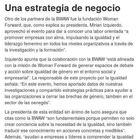
Una estrategia de negocio
Otro de los
partners
de la BWAW fue la fundación Woman
Forward, que, como explica su presidenta, Mirian Izquierdo,
aprovechó el evento para dar a conocer una labor
orientada “a
promover empresas con alma, impulsando la igualdad y el
liderazgo femenino en todos los niveles organizativos a través de
la investigación y la formación”.
Izquierdo apunta que la colaboración con la BWAW “está alineada
con la misión de Woman Forward de generar espacios de debate
y acción sobre igualdad de género en el entorno social y
empresarial”. La responsable de este proyecto por la igualdad
señala: “En este evento, hemos aportado datos de nuestras
investigaciones y compartido estrategias prácticas para ayudar a
las organizaciones a cerrar las brechas de género, también en el
sector de las oenegés”.
La presidenta de esta entidad sin ánimo de lucro asegura que
citas como la BWAW “son fundamentales porque permiten no solo
crear conciencia sobre la necesidad de la igualdad, sino también
traducir ese conocimiento en acciones concretas y medibles”.
Además, “ayudan a empresas y líderes a comprender la igualdad