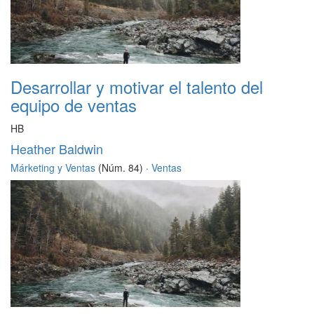
Desarrollar y motivar el talento del
equipo de ventas
HB
Heather Baldwin
Márketing y Ventas
(Núm. 84) ·
Ventas