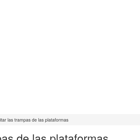
tar las trampas de las plataformas
pas de las plataformas