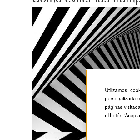
Utilizamos coo
personalizada e
páginas visitad
el botón “Acepta