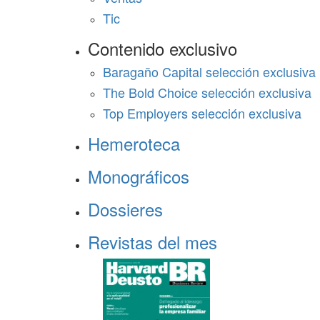
Tic
Contenido exclusivo
Baragaño Capital selección exclusiva
The Bold Choice selección exclusiva
Top Employers selección exclusiva
Hemeroteca
Monográficos
Dossieres
Revistas del mes