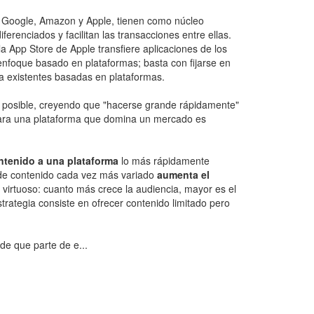
, Google, Amazon y Apple, tienen como núcleo
enciados y facilitan las transacciones entre ellas.
 App Store de Apple transfiere aplicaciones de los
enfoque basado en plataformas; basta con fijarse en
a existentes basadas en plataformas.
ad posible, creyendo que "hacerse grande rápidamente"
s para una plataforma que domina un mercado es
ntenido a una plataforma
lo más rápidamente
 de contenido cada vez más variado
aumenta el
 virtuoso: cuanto más crece la audiencia, mayor es el
strategia consiste en ofrecer contenido limitado pero
e que parte de e...