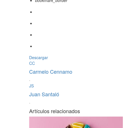
bookmark_border
Descargar
CC
Carmelo Cennamo
·
JS
Juan Santaló
·
Artículos relacionados