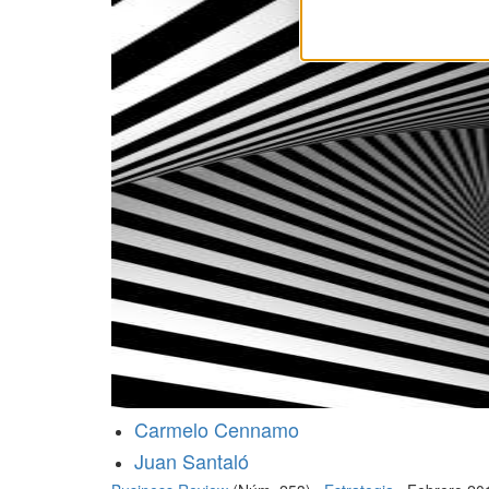
Carmelo Cennamo
Juan Santaló