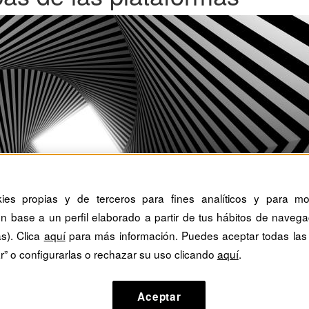
kies propias y de terceros para fines analíticos y para mos
n base a un perfil elaborado a partir de tus hábitos de navega
as). Clica
aquí
para más información. Puedes aceptar todas las
r” o configurarlas o rechazar su uso clicando
aquí
.
Aceptar