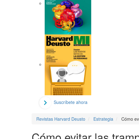
Suscríbete ahora
Revistas Harvard Deusto
Estrategia
Cómo evi
Cómo evitar las tram