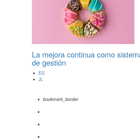
La mejora continua como sistem
de gestión
EG
JL
bookmark_border