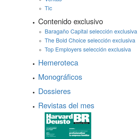
Tic
Contenido exclusivo
Baragaño Capital selección exclusiva
The Bold Choice selección exclusiva
Top Employers selección exclusiva
Hemeroteca
Monográficos
Dossieres
Revistas del mes