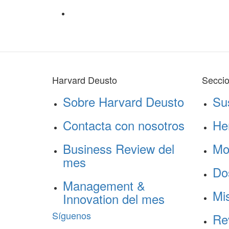
Harvard Deusto
Secci
Sobre Harvard Deusto
Su
Contacta con nosotros
He
Business Review del
Mo
mes
Do
Management &
Mis
Innovation del mes
Síguenos
Re