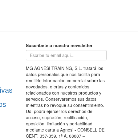
Suscríbete a nuestra newsletter
MG AGNESI TRAINING, S.L. tratará los
datos personales que nos facilita para
remitirle información comercial sobre las
novedades, ofertas y contenidos
ivas
relacionados con nuestros productos y
servicios. Conservaremos sus datos
os
mientras no revoque su consentimiento.
Ud. podrá ejercer los derechos de
acceso, supresión, rectificación,
oposición, limitación y portabilidad,
mediante carta a Agnesi - CONSELL DE
CENT, 357-359, 1º A, 08007 –