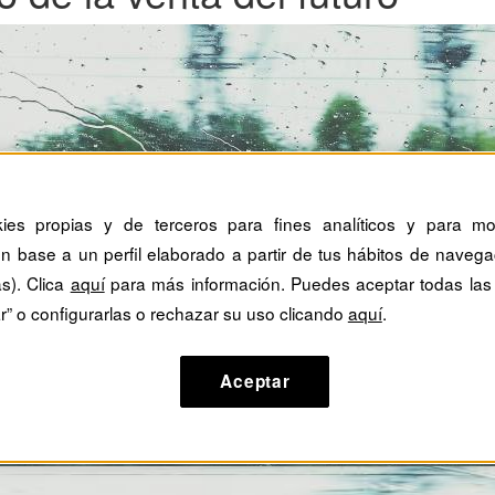
kies propias y de terceros para fines analíticos y para mos
n base a un perfil elaborado a partir de tus hábitos de navega
as). Clica
aquí
para más información. Puedes aceptar todas las
r” o configurarlas o rechazar su uso clicando
aquí
.
Aceptar