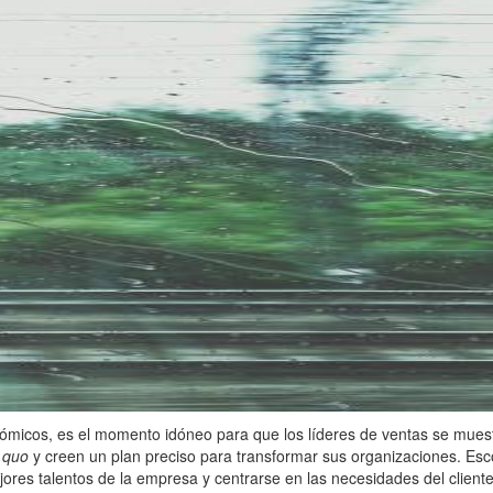
micos, es el momento idóneo para que los líderes de ventas se muest
 quo
y creen un plan preciso para transformar sus organizaciones. Esco
ores talentos de la empresa y centrarse en las necesidades del clien