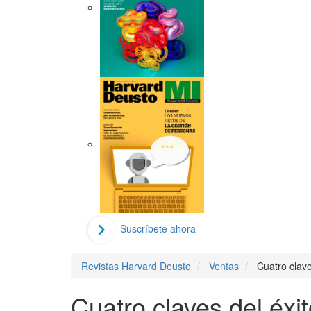
Suscríbete ahora
Revistas Harvard Deusto
Ventas
Cuatro clave
Cuatro claves del éxit