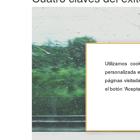
Utilizamos coo
personalizada e
páginas visitad
el botón “Acepta