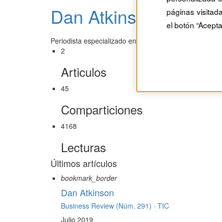
Dan Atkinson
páginas visitad
el botón “Acepta
Periodista especializado en economía y finanzas.
2
Articulos
45
Comparticiones
4168
Lecturas
Últimos artículos
bookmark_border
Dan Atkinson
Business Review (Núm. 291) ·
TIC
Julio 2019