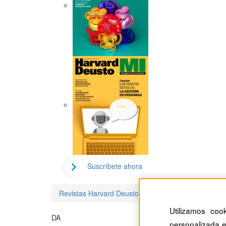
Suscríbete ahora
Revistas Harvard Deusto
Dan Atkinson
Utilizamos coo
DA
personalizada e