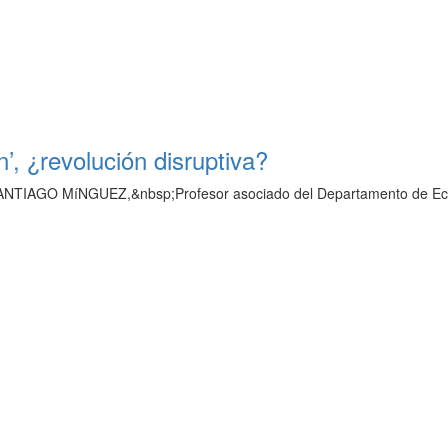
 ¿revolución disruptiva?
? SANTIAGO MíNGUEZ,&nbsp;Profesor asociado del Departamento de E