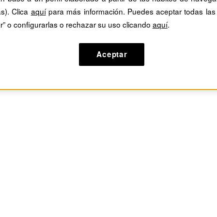
as). Clica
aquí
para más información. Puedes aceptar todas las
r” o configurarlas o rechazar su uso clicando
aquí
.
Aceptar