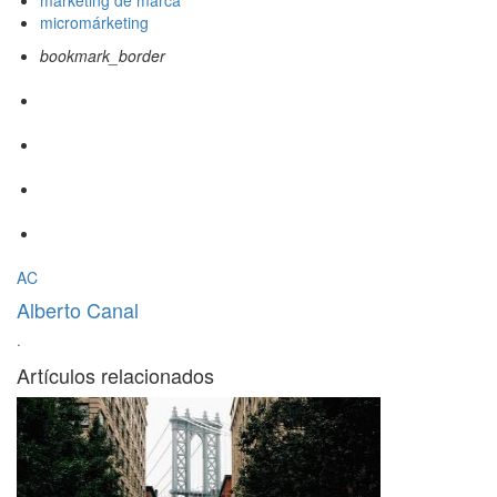
márketing de marca
micromárketing
bookmark_border
AC
Alberto Canal
·
Artículos relacionados