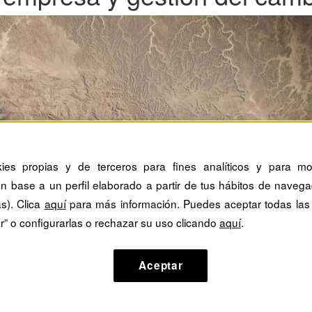
kies propias y de terceros para fines analíticos y para mos
n base a un perfil elaborado a partir de tus hábitos de navega
as). Clica
aquí
para más información. Puedes aceptar todas las
r” o configurarlas o rechazar su uso clicando
aquí
.
Aceptar