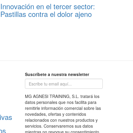
Innovación en el tercer sector:
Pastillas contra el dolor ajeno
Suscríbete a nuestra newsletter
MG AGNESI TRAINING, S.L. tratará los
datos personales que nos facilita para
remitirle información comercial sobre las
novedades, ofertas y contenidos
ivas
relacionados con nuestros productos y
servicios. Conservaremos sus datos
os
mientras no revoque su consentimiento.