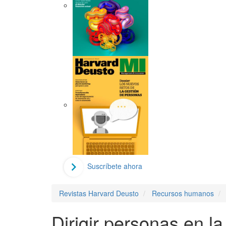
Suscríbete ahora
Revistas Harvard Deusto
Recursos humanos
Dirigir personas en l