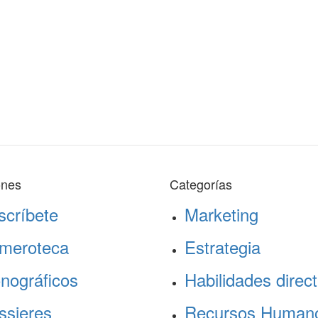
ones
Categorías
scríbete
Marketing
meroteca
Estrategia
nográficos
Habilidades direct
ssieres
Recursos Human