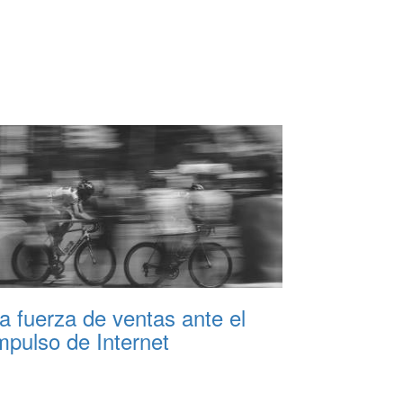
a fuerza de ventas ante el
mpulso de Internet