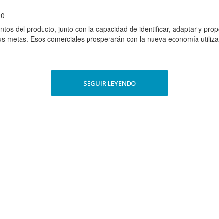
00
tos del producto, junto con la capacidad de identificar, adaptar y prop
sus metas. Esos comerciales prosperarán con la nueva economía utiliz
SEGUIR LEYENDO