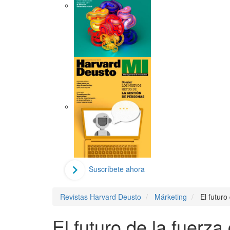
Suscríbete ahora
Revistas Harvard Deusto
Márketing
El futuro
El futuro de la fuerza