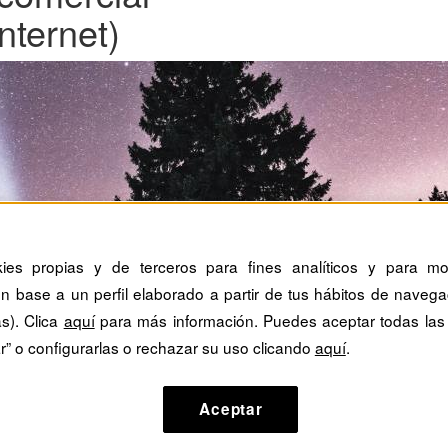
nternet)
kies propias y de terceros para fines analíticos y para mos
n base a un perfil elaborado a partir de tus hábitos de navega
as). Clica
aquí
para más información. Puedes aceptar todas las
r” o configurarlas o rechazar su uso clicando
aquí
.
Aceptar