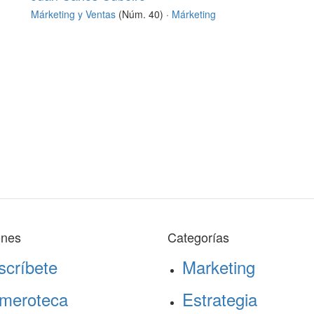
Márketing y Ventas
(Núm. 40) ·
Márketing
ones
Categorías
scríbete
Marketing
meroteca
Estrategia