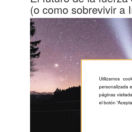
(o como sobrevivir a I
Utilizamos coo
personalizada e
páginas visitad
el botón “Acepta