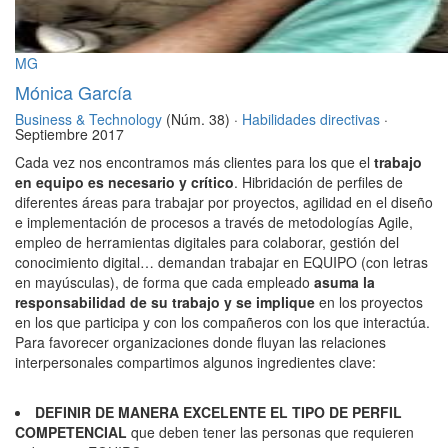
MG
Mónica García
Business & Technology
(Núm. 38) ·
Habilidades directivas
·
Septiembre 2017
Cada vez nos encontramos más clientes para los que el
trabajo
en equipo es necesario y crítico
. Hibridación de perfiles de
diferentes áreas para trabajar por proyectos, agilidad en el diseño
e implementación de procesos a través de metodologías Agile,
empleo de herramientas digitales para colaborar, gestión del
conocimiento digital… demandan trabajar en EQUIPO (con letras
en mayúsculas), de forma que cada empleado
asuma la
responsabilidad de su trabajo y se implique
en los proyectos
en los que participa y con los compañeros con los que interactúa.
Para favorecer organizaciones donde fluyan las relaciones
interpersonales compartimos algunos ingredientes clave:
DEFINIR DE MANERA EXCELENTE EL TIPO DE PERFIL
COMPETENCIAL
que deben tener las personas que requieren