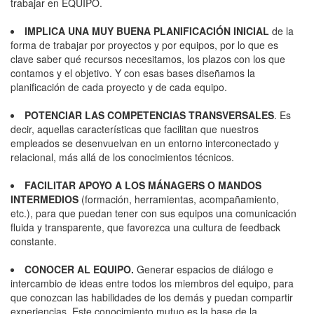
trabajar en EQUIPO.
IMPLICA UNA MUY BUENA PLANIFICACIÓN INICIAL
de la
forma de trabajar por proyectos y por equipos, por lo que es
clave saber qué recursos necesitamos, los plazos con los que
contamos y el objetivo. Y con esas bases diseñamos la
planificación de cada proyecto y de cada equipo.
POTENCIAR LAS COMPETENCIAS TRANSVERSALES
. Es
decir, aquellas características que facilitan que nuestros
empleados se desenvuelvan en un entorno interconectado y
relacional, más allá de los conocimientos técnicos.
FACILITAR APOYO A LOS MÁNAGERS O MANDOS
INTERMEDIOS
(formación, herramientas, acompañamiento,
etc.), para que puedan tener con sus equipos una comunicación
fluida y transparente, que favorezca una cultura de feedback
constante.
CONOCER AL EQUIPO.
Generar espacios de diálogo e
intercambio de ideas entre todos los miembros del equipo, para
que conozcan las habilidades de los demás y puedan compartir
experiencias. Este conocimiento mutuo es la base de la