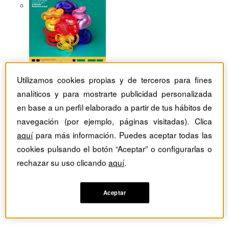
Utilizamos cookies propias y de terceros para fines
analíticos y para mostrarte publicidad personalizada
en base a un perfil elaborado a partir de tus hábitos de
navegación (por ejemplo, páginas visitadas). Clica
aquí
para más información. Puedes aceptar todas las
cookies pulsando el botón “Aceptar” o configurarlas o
rechazar su uso clicando
aquí
.
Aceptar
Revistas Harvard Deusto
Habilidades directivas
El trabajo en equipo, ¿crítico para las compañías?