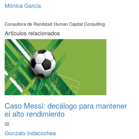
Mónica García
·
Consultora de Randstad Human Capital Consulting.
Artículos relacionados
Caso Messi: decálogo para mantener
el alto rendimiento
GI
Gonzalo Indacochea