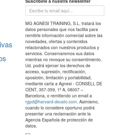
Suscríbete a nuestra newsletter
MG AGNESI TRAINING, S.L. tratará los
datos personales que nos facilita para
remitirle información comercial sobre las
novedades, ofertas y contenidos
ivas
relacionados con nuestros productos y
servicios. Conservaremos sus datos
os
mientras no revoque su consentimiento.
Ud. podrá ejercer los derechos de
acceso, supresión, rectificación,
oposición, limitación y portabilidad,
mediante carta a Agnesi - CONSELL DE
CENT, 357-359, 1º A, 08007 –
Barcelona, o remitiendo un email a
rgpd@harvard-deusto.com
. Asimismo,
cuando lo considere oportuno podrá
presentar una reclamación ante la
Agencia Española de protección de
datos.