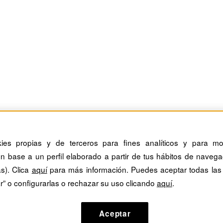
kies propias y de terceros para fines analíticos y para mos
n base a un perfil elaborado a partir de tus hábitos de navega
as). Clica
aquí
para más información. Puedes aceptar todas las
r” o configurarlas o rechazar su uso clicando
aquí
.
Aceptar