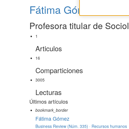
Fátima Gómez
Profesora titular de Soci
1
Articulos
16
Comparticiones
3005
Lecturas
Últimos artículos
bookmark_border
Fátima Gómez
Business Review (Núm. 335) ·
Recursos humanos