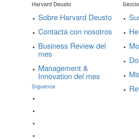
Harvard Deusto
Secci
Sobre Harvard Deusto
Su
Contacta con nosotros
He
Business Review del
Mo
mes
Do
Management &
Mis
Innovation del mes
Síguenos
Re