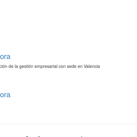
dora
ción de la gestión empresarial con sede en Valencia
dora