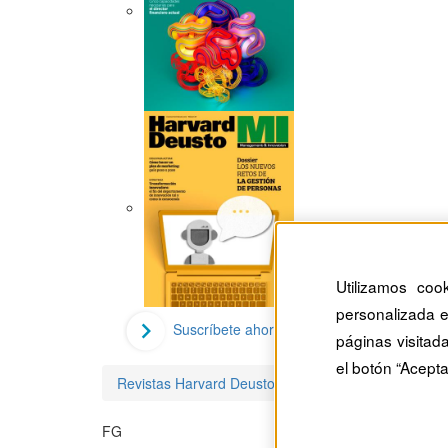
Utilizamos coo
personalizada e
Suscríbete ahora
páginas visitad
el botón “Acepta
Revistas Harvard Deusto
Fátima Gómez
FG