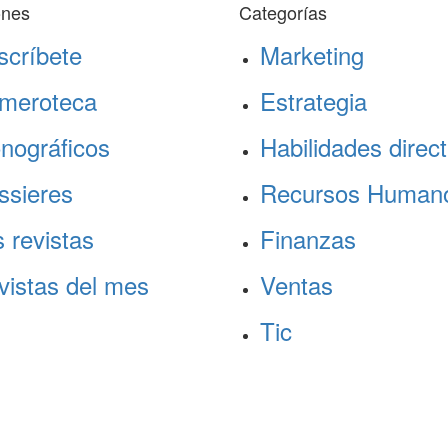
ones
Categorías
scríbete
Marketing
meroteca
Estrategia
nográficos
Habilidades direct
ssieres
Recursos Human
 revistas
Finanzas
vistas del mes
Ventas
Tic