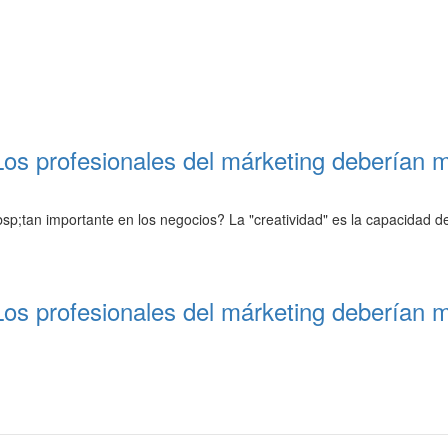
Los profesionales del márketing deberían m
bsp;tan importante en los negocios? La "creatividad" es la capacidad 
Los profesionales del márketing deberían m