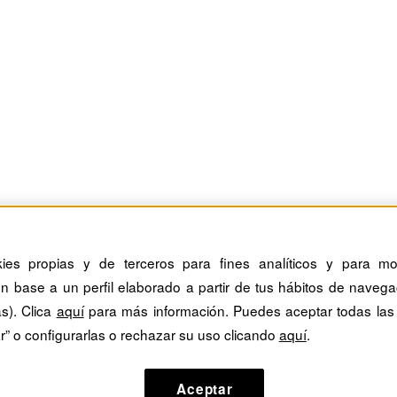
kies propias y de terceros para fines analíticos y para mos
n base a un perfil elaborado a partir de tus hábitos de navega
as). Clica
aquí
para más información. Puedes aceptar todas las
r” o configurarlas o rechazar su uso clicando
aquí
.
Aceptar