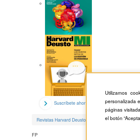
Utilizamos coo
personalizada e
Suscríbete ahora
páginas visitad
el botón “Acepta
Revistas Harvard Deusto
Franc Ponti
FP