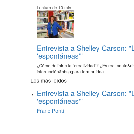
Lectura de 10 min.
Entrevista a Shelley Carson: "
'espontáneas'"
¿Cómo definiría la "creatividad"? ¿Es realmente&n
información&nbsp;para formar idea...
Los más leídos
Entrevista a Shelley Carson: "
'espontáneas'"
Franc Ponti