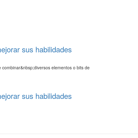
ejorar sus habilidades
de combinar&nbsp;diversos elementos o bits de
ejorar sus habilidades