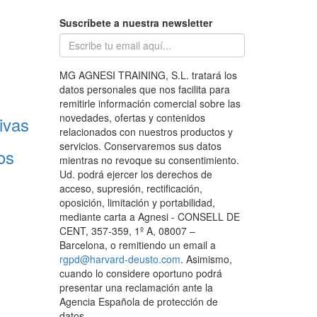
Suscríbete a nuestra newsletter
MG AGNESI TRAINING, S.L. tratará los
datos personales que nos facilita para
remitirle información comercial sobre las
novedades, ofertas y contenidos
ivas
relacionados con nuestros productos y
servicios. Conservaremos sus datos
os
mientras no revoque su consentimiento.
Ud. podrá ejercer los derechos de
acceso, supresión, rectificación,
oposición, limitación y portabilidad,
mediante carta a Agnesi - CONSELL DE
CENT, 357-359, 1º A, 08007 –
Barcelona, o remitiendo un email a
rgpd@harvard-deusto.com
. Asimismo,
cuando lo considere oportuno podrá
presentar una reclamación ante la
Agencia Española de protección de
datos.