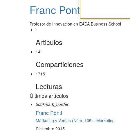
Franc Ponti
Profesor de Innovación en EADA Business School
1
Articulos
14
Comparticiones
1715
Lecturas
Últimos artículos
bookmark_border
Franc Ponti
Márketing y Ventas (Núm. 135) ·
Márketing
Diciembre 2015