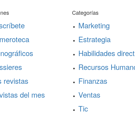
ones
Categorías
scríbete
Marketing
meroteca
Estrategia
nográficos
Habilidades direct
ssieres
Recursos Human
 revistas
Finanzas
vistas del mes
Ventas
Tic