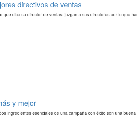
jores directivos de ventas
que dice su director de ventas: juzgan a sus directores por lo que hac
más y mejor
dos ingredientes esenciales de una campaña con éxito son una buena of