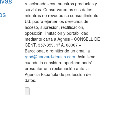
ivas
relacionados con nuestros productos y
servicios. Conservaremos sus datos
os
mientras no revoque su consentimiento.
Ud. podrá ejercer los derechos de
acceso, supresión, rectificación,
oposición, limitación y portabilidad,
mediante carta a Agnesi - CONSELL DE
CENT, 357-359, 1º A, 08007 –
Barcelona, o remitiendo un email a
rgpd@harvard-deusto.com
. Asimismo,
cuando lo considere oportuno podrá
presentar una reclamación ante la
Agencia Española de protección de
datos.