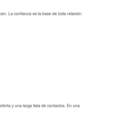
en. La confianza es la base de toda relación.
erta y una larga lista de contactos. En una