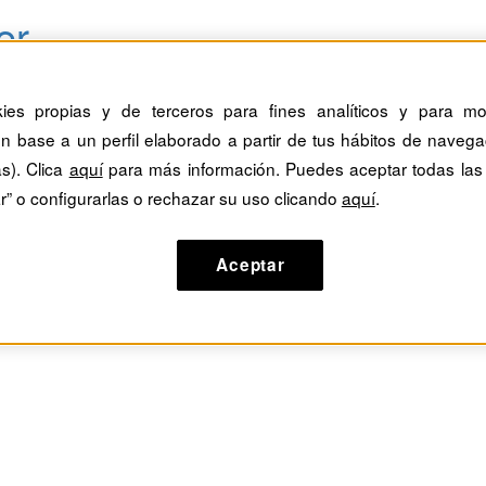
er
kies propias y de terceros para fines analíticos y para mos
n base a un perfil elaborado a partir de tus hábitos de navega
as). Clica
aquí
para más información. Puedes aceptar todas las
r” o configurarlas o rechazar su uso clicando
aquí
.
Aceptar