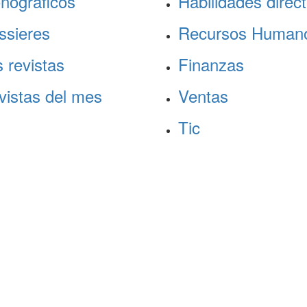
nográficos
Habilidades direct
ssieres
Recursos Human
 revistas
Finanzas
vistas del mes
Ventas
Tic