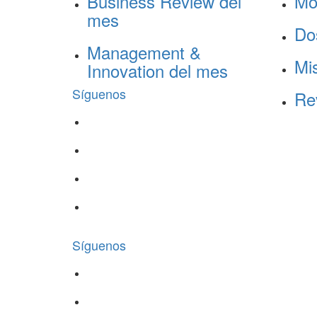
Business Review del
Mo
mes
Do
Management &
Mis
Innovation del mes
Síguenos
Re
Síguenos