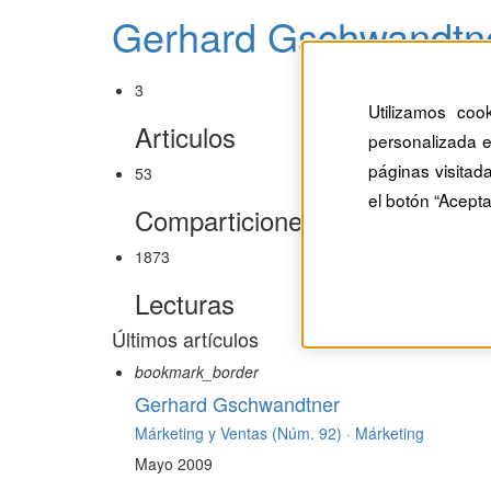
Gerhard Gschwandtn
3
Utilizamos coo
Articulos
personalizada e
páginas visitad
53
el botón “Acepta
Comparticiones
1873
Lecturas
Últimos artículos
bookmark_border
Gerhard Gschwandtner
Márketing y Ventas (Núm. 92) ·
Márketing
Mayo 2009