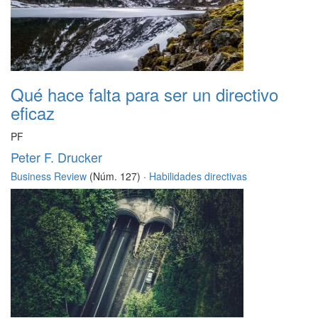
Qué hace falta para ser un directivo
eficaz
PF
Peter F. Drucker
Business Review
(Núm. 127) ·
Habilidades directivas