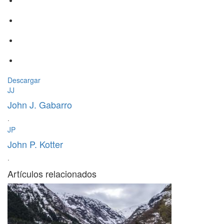
Descargar
JJ
John J. Gabarro
·
JP
John P. Kotter
·
Artículos relacionados