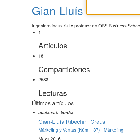
Gian-Lluís Ribechini 
Ingeniero industrial y profesor en OBS Business Schoo
1
Articulos
18
Comparticiones
2588
Lecturas
Últimos artículos
bookmark_border
Gian-Lluís Ribechini Creus
Márketing y Ventas (Núm. 137) ·
Márketing
Mayo 2016