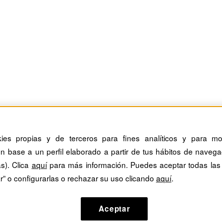
kies propias y de terceros para fines analíticos y para mos
n base a un perfil elaborado a partir de tus hábitos de navega
as). Clica
aquí
para más información. Puedes aceptar todas las
r” o configurarlas o rechazar su uso clicando
aquí
.
reus
Aceptar