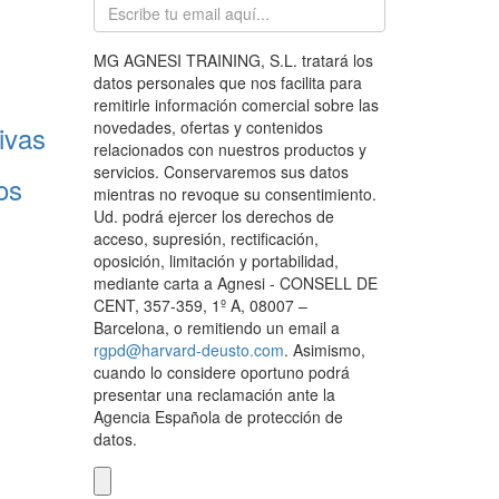
MG AGNESI TRAINING, S.L. tratará los
datos personales que nos facilita para
remitirle información comercial sobre las
novedades, ofertas y contenidos
ivas
relacionados con nuestros productos y
servicios. Conservaremos sus datos
os
mientras no revoque su consentimiento.
Ud. podrá ejercer los derechos de
acceso, supresión, rectificación,
oposición, limitación y portabilidad,
mediante carta a Agnesi - CONSELL DE
CENT, 357-359, 1º A, 08007 –
Barcelona, o remitiendo un email a
rgpd@harvard-deusto.com
. Asimismo,
cuando lo considere oportuno podrá
presentar una reclamación ante la
Agencia Española de protección de
datos.