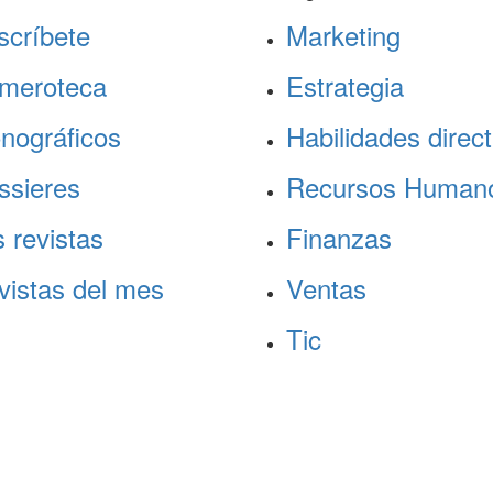
scríbete
Marketing
meroteca
Estrategia
nográficos
Habilidades direct
ssieres
Recursos Human
 revistas
Finanzas
vistas del mes
Ventas
Tic