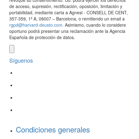
revoque su consentimiento. Ud. podrá ejercer los derechos
de acceso, supresión, rectificación, oposición, limitación y
portabilidad, mediante carta a Agnesi - CONSELL DE CENT,
357-359, 1º A, 08007 – Barcelona, o remitiendo un email a
rgpd@harvard-deusto.com
. Asimismo, cuando lo considere
oportuno podrá presentar una reclamación ante la Agencia
Española de protección de datos.
Síguenos
Condiciones generales