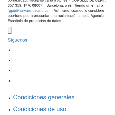
portabilidad, mediante carta a Agnesi - CONSELL DE CENT,
357-359, 1º A, 08007 – Barcelona, o remitiendo un email a
rgpd@harvard-deusto.com
. Asimismo, cuando lo considere
oportuno podrá presentar una reclamación ante la Agencia
Española de protección de datos.
Síguenos
Condiciones generales
Condiciones de uso