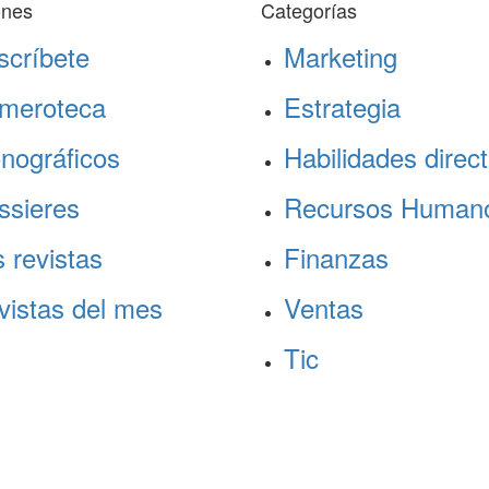
ones
Categorías
scríbete
Marketing
meroteca
Estrategia
nográficos
Habilidades direct
ssieres
Recursos Human
 revistas
Finanzas
vistas del mes
Ventas
Tic