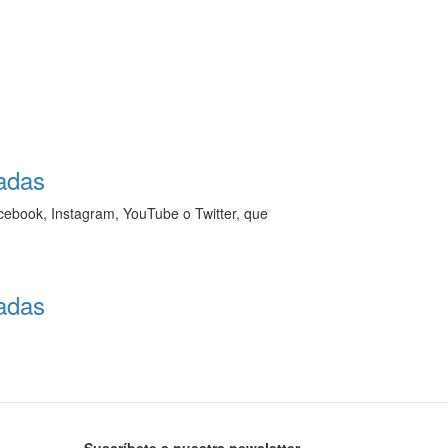
madas
acebook, Instagram, YouTube o Twitter, que
madas