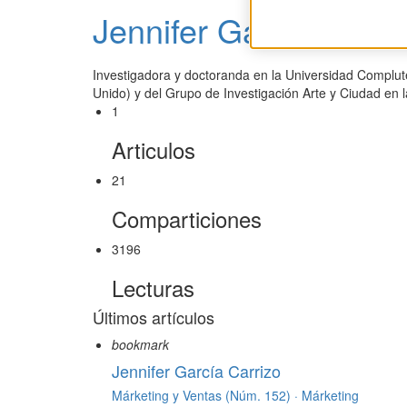
Jennifer García Carri
Investigadora y doctoranda en la Universidad Complut
Unido) y del Grupo de Investigación Arte y Ciudad en
1
Articulos
21
Comparticiones
3196
Lecturas
Últimos artículos
bookmark
Jennifer García Carrizo
Márketing y Ventas (Núm. 152) ·
Márketing