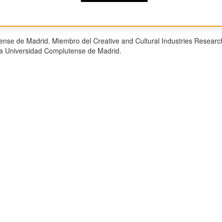
zo
ense de Madrid. Miembro del Creative and Cultural Industries Research
 la Universidad Complutense de Madrid.