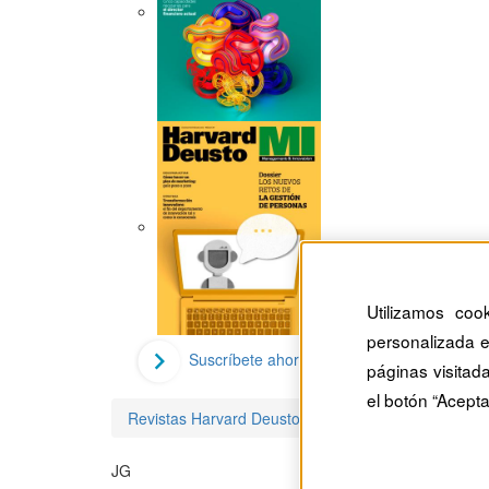
Utilizamos coo
personalizada e
Suscríbete ahora
páginas visitad
el botón “Acepta
Revistas Harvard Deusto
Jennifer García Carriz
JG