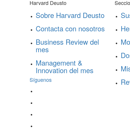
Harvard Deusto
Secci
Sobre Harvard Deusto
Su
Contacta con nosotros
He
Business Review del
Mo
mes
Do
Management &
Mis
Innovation del mes
Síguenos
Re