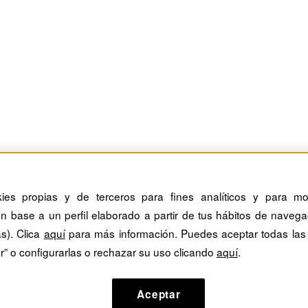
kies propias y de terceros para fines analíticos y para mos
n base a un perfil elaborado a partir de tus hábitos de navega
as). Clica
aquí
para más información. Puedes aceptar todas las
r” o configurarlas o rechazar su uso clicando
aquí
.
o
Aceptar