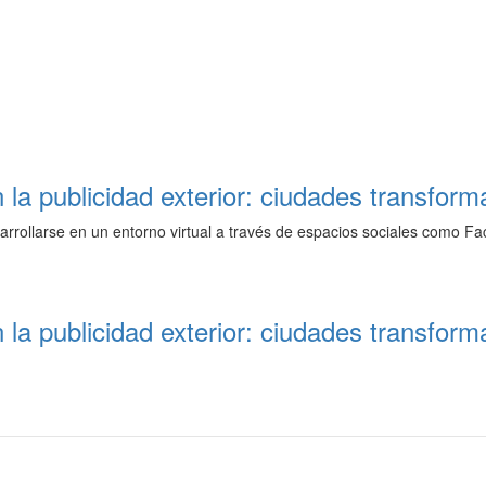
n la publicidad exterior: ciudades transfor
sarrollarse en un entorno virtual a través de espacios sociales como F
n la publicidad exterior: ciudades transfor