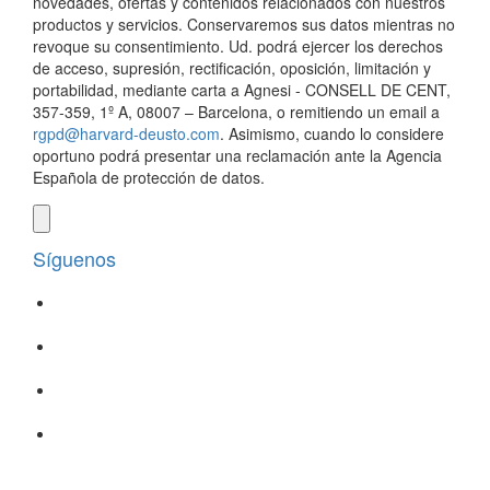
novedades, ofertas y contenidos relacionados con nuestros
productos y servicios. Conservaremos sus datos mientras no
revoque su consentimiento. Ud. podrá ejercer los derechos
de acceso, supresión, rectificación, oposición, limitación y
portabilidad, mediante carta a Agnesi - CONSELL DE CENT,
357-359, 1º A, 08007 – Barcelona, o remitiendo un email a
rgpd@harvard-deusto.com
. Asimismo, cuando lo considere
oportuno podrá presentar una reclamación ante la Agencia
Española de protección de datos.
Síguenos