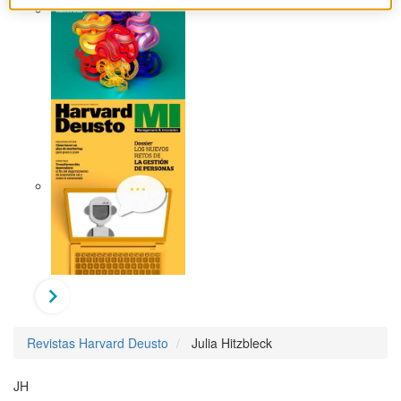
Revistas Harvard Deusto
Julia Hitzbleck
JH