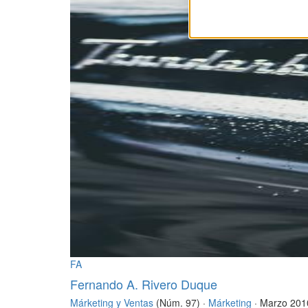
FA
Fernando A. Rivero Duque
Márketing y Ventas
(Núm. 97) ·
Márketing
· Marzo 201