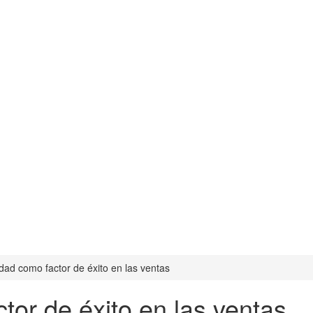
dad como factor de éxito en las ventas
tor de éxito en las ventas