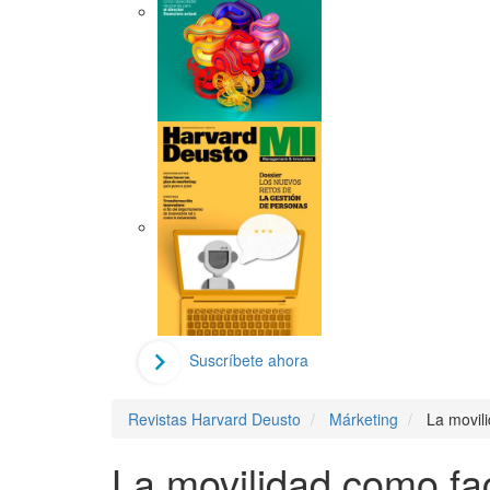
Suscríbete ahora
Revistas Harvard Deusto
Márketing
La movili
La movilidad como fac