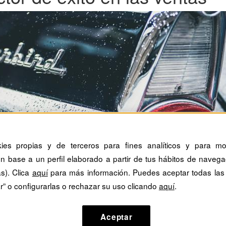
kies propias y de terceros para fines analíticos y para mos
n base a un perfil elaborado a partir de tus hábitos de navega
as). Clica
aquí
para más información. Puedes aceptar todas las
r” o configurarlas o rechazar su uso clicando
aquí
.
Aceptar