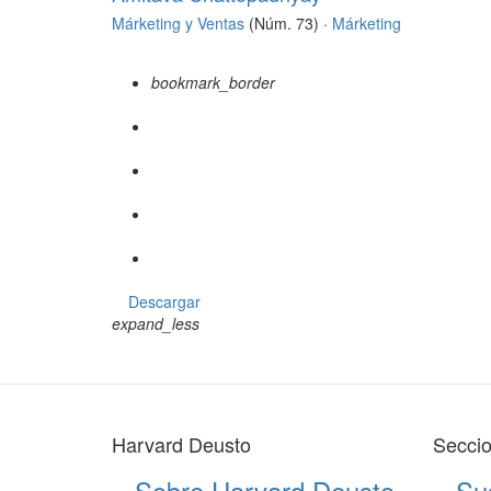
Márketing y Ventas
(Núm. 73) ·
Márketing
bookmark_border
Descargar
expand_less
Harvard Deusto
Secci
Sobre Harvard Deusto
Su