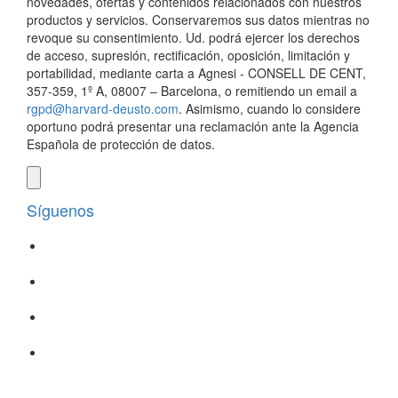
novedades, ofertas y contenidos relacionados con nuestros
productos y servicios. Conservaremos sus datos mientras no
revoque su consentimiento. Ud. podrá ejercer los derechos
de acceso, supresión, rectificación, oposición, limitación y
portabilidad, mediante carta a Agnesi - CONSELL DE CENT,
357-359, 1º A, 08007 – Barcelona, o remitiendo un email a
rgpd@harvard-deusto.com
. Asimismo, cuando lo considere
oportuno podrá presentar una reclamación ante la Agencia
Española de protección de datos.
Síguenos