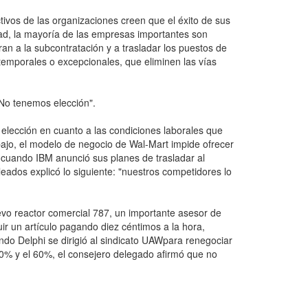
tivos de las organizaciones creen que el éxito de sus
dad, la mayoría de las empresas importantes son
an a la subcontratación y a trasladar los puestos de
temporales o excepcionales, que eliminen las vías
"No tenemos elección".
lección en cuanto a las condiciones laborales que
bajo, el modelo de negocio de Wal-Mart impide ofrecer
 cuando IBM anunció sus planes de trasladar al
eados explicó lo siguiente: "nuestros competidores lo
vo reactor comercial 787, un importante asesor de
ir un artículo pagando diez céntimos a la hora,
do Delphi se dirigió al sindicato UAWpara renegociar
 50% y el 60%, el consejero delegado afirmó que no