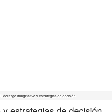
Liderazgo imaginativo y estrategias de decisión
 y estrategias de decisión