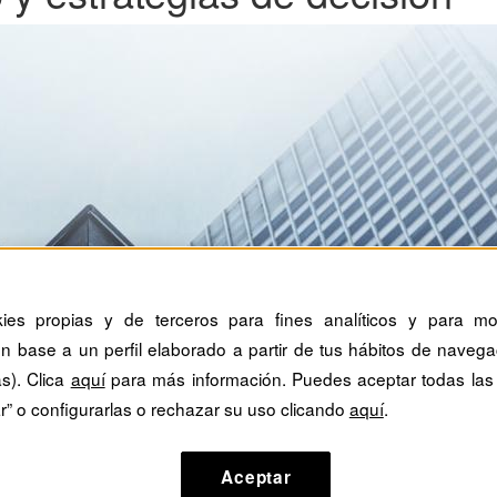
kies propias y de terceros para fines analíticos y para mos
n base a un perfil elaborado a partir de tus hábitos de navega
as). Clica
aquí
para más información. Puedes aceptar todas las
r” o configurarlas o rechazar su uso clicando
aquí
.
Aceptar