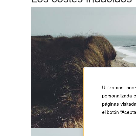
Utilizamos coo
personalizada e
páginas visitad
el botón “Acepta