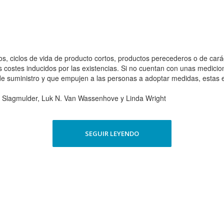
, ciclos de vida de producto cortos, productos perecederos o de cará
s costes inducidos por las existencias. Si no cuentan con unas medici
 de suministro y que empujen a las personas a adoptar medidas, estas
ne Slagmulder, Luk N. Van Wassenhove y Linda Wright
SEGUIR LEYENDO