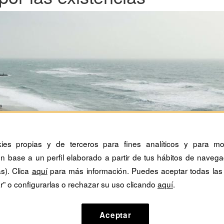
kies propias y de terceros para fines analíticos y para mos
n base a un perfil elaborado a partir de tus hábitos de navega
as). Clica
aquí
para más información. Puedes aceptar todas las
r” o configurarlas o rechazar su uso clicando
aquí
.
Aceptar