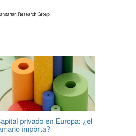
manitarian Research Group
apital privado en Europa: ¿el
amaño importa?