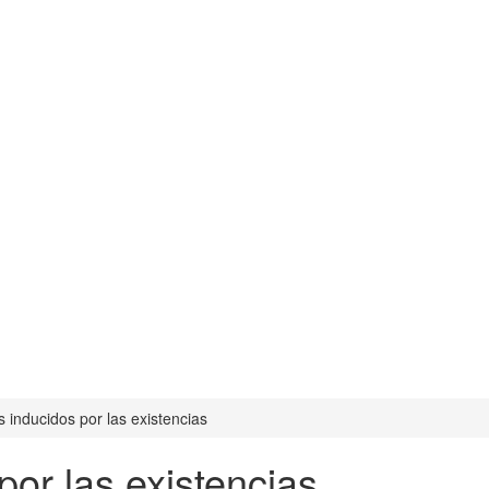
s inducidos por las existencias
por las existencias