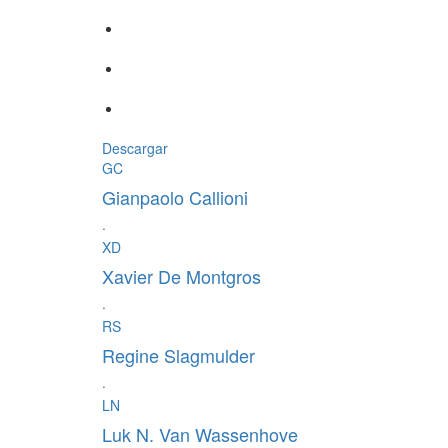
Descargar
GC
Gianpaolo Callioni
·
XD
Xavier De Montgros
·
RS
Regine Slagmulder
·
LN
Luk N. Van Wassenhove