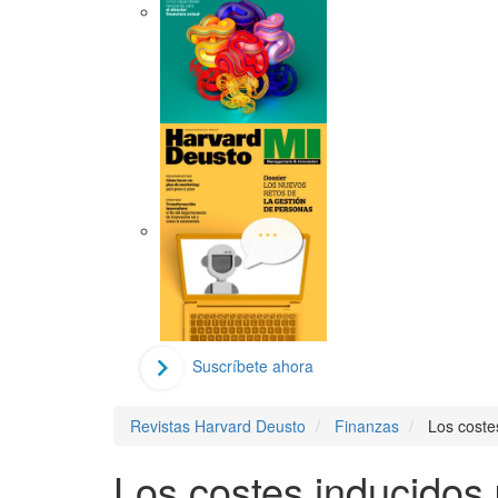
Suscríbete ahora
Revistas Harvard Deusto
Finanzas
Los coste
Los costes inducidos 