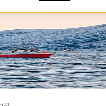
e 2009