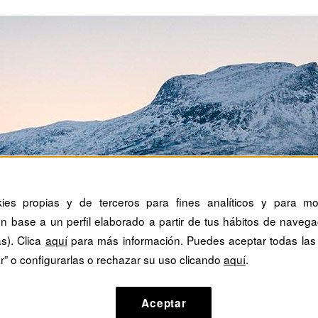
kies propias y de terceros para fines analíticos y para mos
n base a un perfil elaborado a partir de tus hábitos de navega
as). Clica
aquí
para más información. Puedes aceptar todas las
r” o configurarlas o rechazar su uso clicando
aquí
.
Aceptar