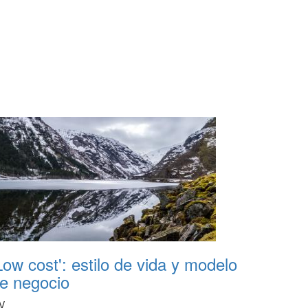
Low cost': estilo de vida y modelo
e negocio
V