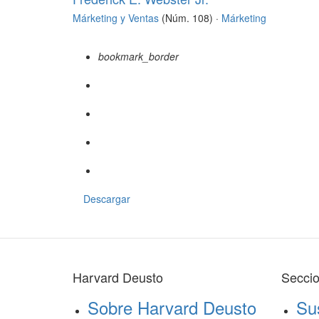
Márketing y Ventas
(Núm. 108) ·
Márketing
bookmark_border
Descargar
Harvard Deusto
Secci
Sobre Harvard Deusto
Su