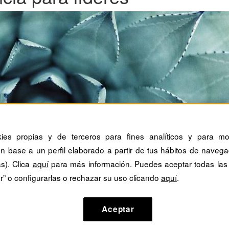
kies propias y de terceros para fines analíticos y para mos
n base a un perfil elaborado a partir de tus hábitos de navega
as). Clica
aquí
para más información. Puedes aceptar todas las
r” o configurarlas o rechazar su uso clicando
aquí
.
Aceptar