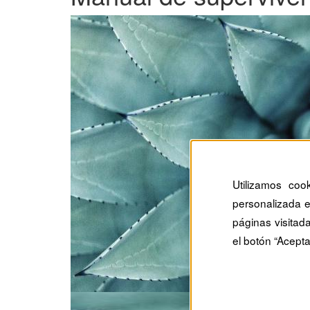
Utilizamos coo
personalizada e
páginas visitad
el botón “Acepta