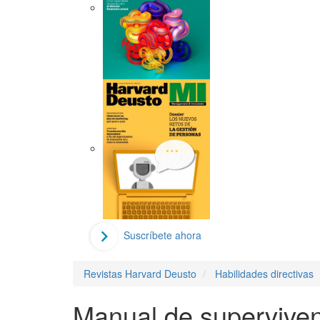
Suscríbete ahora
Revistas Harvard Deusto
Habilidades directivas
Manual de superviven