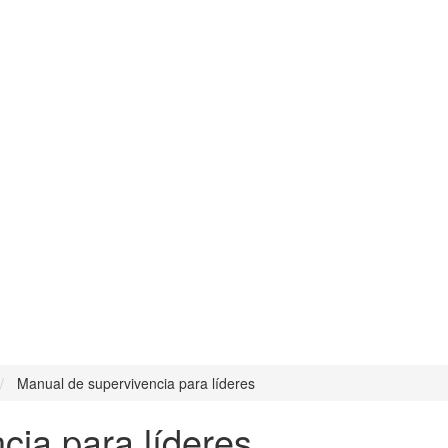
Manual de supervivencia para líderes
cia para líderes