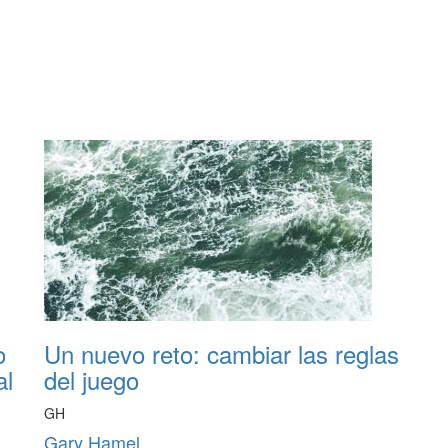
o
Un nuevo reto: cambiar las reglas
al
del juego
GH
Gary Hamel