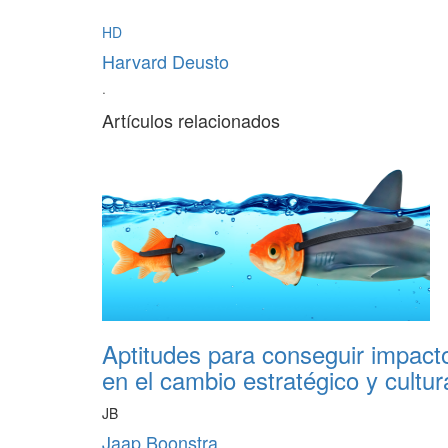
HD
Harvard Deusto
·
Artículos relacionados
Aptitudes para conseguir impact
en el cambio estratégico y cultur
JB
Jaap Boonstra