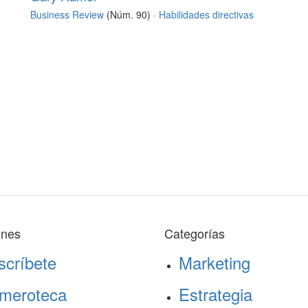
Business Review
(Núm. 90) ·
Habilidades directivas
ones
Categorías
scríbete
Marketing
meroteca
Estrategia