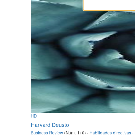
HD
Harvard Deusto
Business Review
(Núm. 110) ·
Habilidades directivas
·