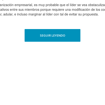
zación empresarial, es muy probable que el líder se vea obstaculizado
tivos entre sus miembros porque requiere una modificación de los co
, adular, e incluso marginar al líder con tal de evitar su propuesta.
SEGUIR LEYENDO