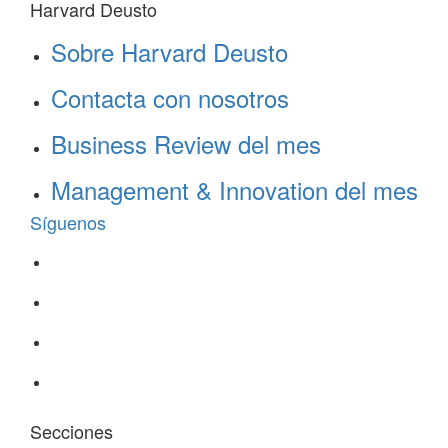
Harvard Deusto
Sobre Harvard Deusto
Contacta con nosotros
Business Review del mes
Management & Innovation del mes
Síguenos
Secciones