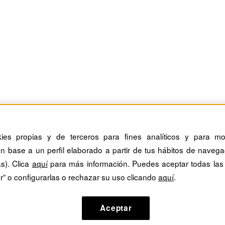
kies propias y de terceros para fines analíticos y para mos
n base a un perfil elaborado a partir de tus hábitos de navega
as). Clica
aquí
para más información. Puedes aceptar todas las
r” o configurarlas o rechazar su uso clicando
aquí
.
Aceptar