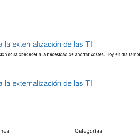
a la externalización de las TI
ación solía obedecer a la necesidad de ahorrar costes. Hoy en día tam
a la externalización de las TI
ones
Categorías