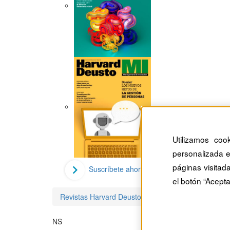
Utilizamos coo
personalizada e
páginas visitad
Suscríbete ahora
el botón “Acepta
Revistas Harvard Deusto
Ning Su
NS