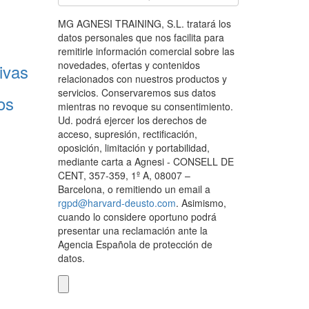
MG AGNESI TRAINING, S.L. tratará los
datos personales que nos facilita para
remitirle información comercial sobre las
novedades, ofertas y contenidos
ivas
relacionados con nuestros productos y
servicios. Conservaremos sus datos
os
mientras no revoque su consentimiento.
Ud. podrá ejercer los derechos de
acceso, supresión, rectificación,
oposición, limitación y portabilidad,
mediante carta a Agnesi - CONSELL DE
CENT, 357-359, 1º A, 08007 –
Barcelona, o remitiendo un email a
rgpd@harvard-deusto.com
. Asimismo,
cuando lo considere oportuno podrá
presentar una reclamación ante la
Agencia Española de protección de
datos.