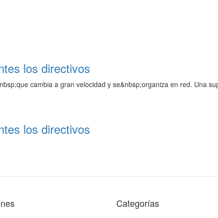
tes los directivos
nbsp;que cambia a gran velocidad y se&nbsp;organiza en red. Una su
tes los directivos
ones
Categorías