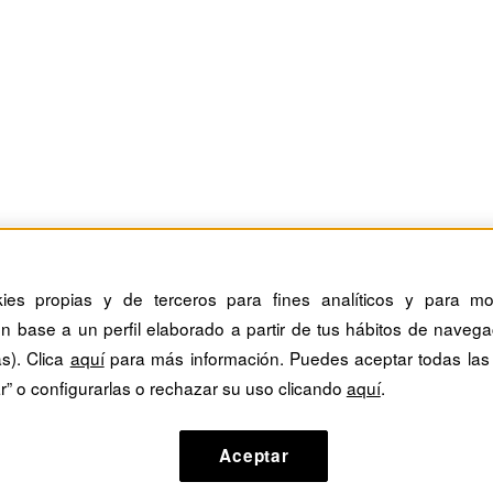
kies propias y de terceros para fines analíticos y para mos
n base a un perfil elaborado a partir de tus hábitos de navega
as). Clica
aquí
para más información. Puedes aceptar todas las
r” o configurarlas o rechazar su uso clicando
aquí
.
Aceptar