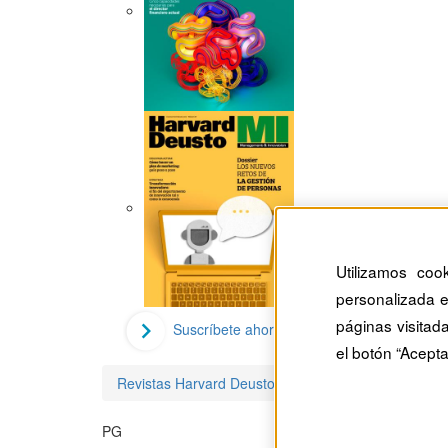
Utilizamos coo
personalizada e
páginas visitad
Suscríbete ahora
el botón “Acepta
Revistas Harvard Deusto
Peter G. Klein
PG