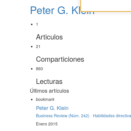
Peter G. Klein
1
Articulos
21
Comparticiones
860
Lecturas
Últimos artículos
bookmark
Peter G. Klein
Business Review (Núm. 242) ·
Habilidades directiv
Enero 2015