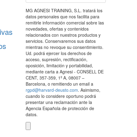
MG AGNESI TRAINING, S.L. tratará los
datos personales que nos facilita para
remitirle información comercial sobre las
novedades, ofertas y contenidos
ivas
relacionados con nuestros productos y
servicios. Conservaremos sus datos
os
mientras no revoque su consentimiento.
Ud. podrá ejercer los derechos de
acceso, supresión, rectificación,
oposición, limitación y portabilidad,
mediante carta a Agnesi - CONSELL DE
CENT, 357-359, 1º A, 08007 –
Barcelona, o remitiendo un email a
rgpd@harvard-deusto.com
. Asimismo,
cuando lo considere oportuno podrá
presentar una reclamación ante la
Agencia Española de protección de
datos.