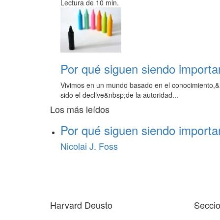
Lectura de 10 min.
Por qué siguen siendo importan
Vivimos en un mundo basado en el conocimiento,&
sido el declive&nbsp;de la autoridad...
Los más leídos
Por qué siguen siendo importan
Nicolai J. Foss
Harvard Deusto
Secci