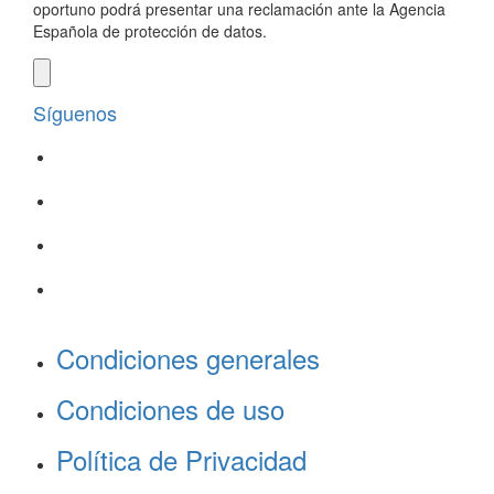
oportuno podrá presentar una reclamación ante la Agencia
Española de protección de datos.
Síguenos
Condiciones generales
Condiciones de uso
Política de Privacidad