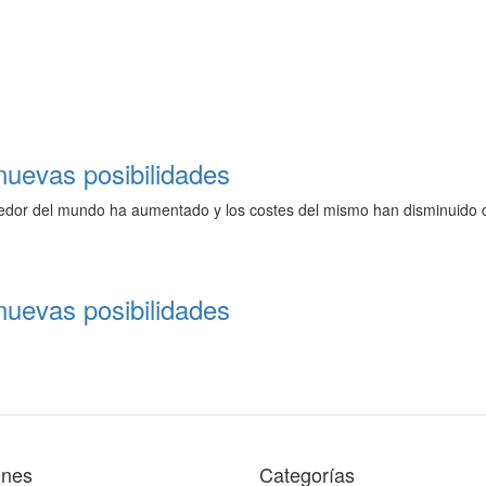
 nuevas posibilidades
rededor del mundo ha aumentado y los costes del mismo han disminuido
 nuevas posibilidades
ones
Categorías