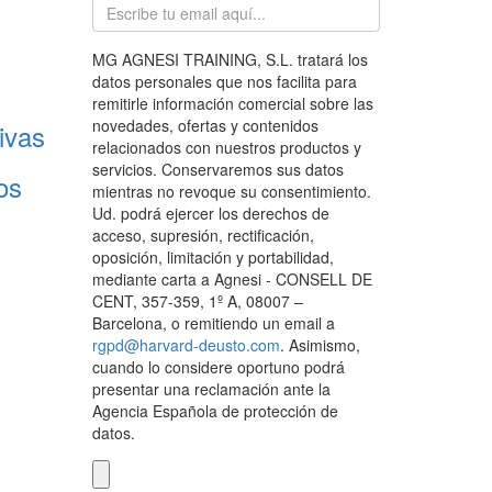
MG AGNESI TRAINING, S.L. tratará los
datos personales que nos facilita para
remitirle información comercial sobre las
novedades, ofertas y contenidos
ivas
relacionados con nuestros productos y
servicios. Conservaremos sus datos
os
mientras no revoque su consentimiento.
Ud. podrá ejercer los derechos de
acceso, supresión, rectificación,
oposición, limitación y portabilidad,
mediante carta a Agnesi - CONSELL DE
CENT, 357-359, 1º A, 08007 –
Barcelona, o remitiendo un email a
rgpd@harvard-deusto.com
. Asimismo,
cuando lo considere oportuno podrá
presentar una reclamación ante la
Agencia Española de protección de
datos.