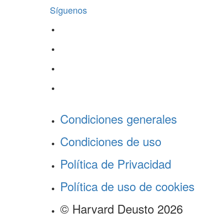
Síguenos
Condiciones generales
Condiciones de uso
Política de Privacidad
Política de uso de cookies
© Harvard Deusto 2026