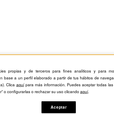
kies propias y de terceros para fines analíticos y para mos
n base a un perfil elaborado a partir de tus hábitos de navega
as). Clica
aquí
para más información. Puedes aceptar todas las
r” o configurarlas o rechazar su uso clicando
aquí
.
Aceptar