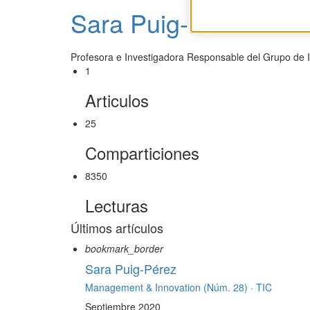
Sara Puig-Pérez
Profesora e Investigadora Responsable del Grupo de In
1
Articulos
25
Comparticiones
8350
Lecturas
Últimos artículos
bookmark_border
Sara Puig-Pérez
Management & Innovation (Núm. 28) ·
TIC
Septiembre 2020