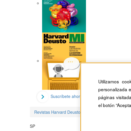
Utilizamos coo
personalizada e
Suscríbete ahora
páginas visitad
el botón “Acepta
Revistas Harvard Deusto
Sara Puig-Pérez
SP