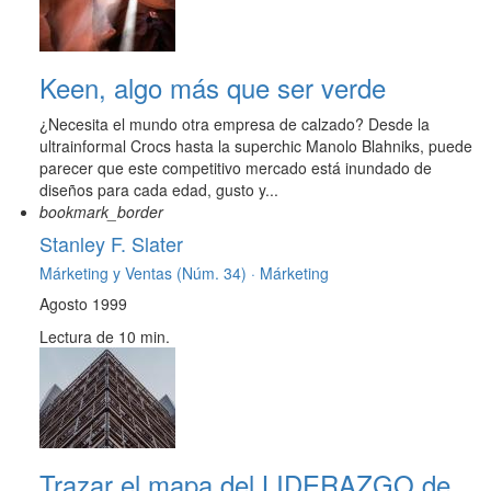
Keen, algo más que ser verde
¿Necesita el mundo otra empresa de calzado? Desde la
ultrainformal Crocs hasta la superchic Manolo Blahniks, puede
parecer que este competitivo mercado está inundado de
diseños para cada edad, gusto y...
bookmark_border
Stanley F. Slater
Márketing y Ventas (Núm. 34) ·
Márketing
Agosto 1999
Lectura de 10 min.
Trazar el mapa del LIDERAZGO de