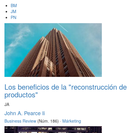
BM
JM
PN
Los beneficios de la "reconstrucción de
productos"
JA
John A. Pearce Ii
Business Review
(Núm. 186) ·
Márketing