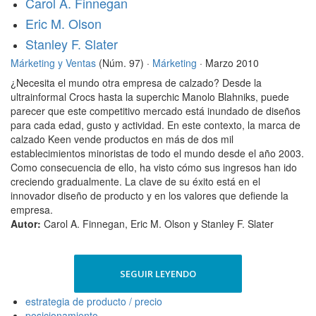
Carol A. Finnegan
Eric M. Olson
Stanley F. Slater
Márketing y Ventas
(Núm. 97) ·
Márketing
· Marzo 2010
¿Necesita el mundo otra empresa de calzado? Desde la
ultrainformal Crocs hasta la superchic Manolo Blahniks, puede
parecer que este competitivo mercado está inundado de diseños
para cada edad, gusto y actividad. En este contexto, la marca de
calzado Keen vende productos en más de dos mil
establecimientos minoristas de todo el mundo desde el año 2003.
Como consecuencia de ello, ha visto cómo sus ingresos han ido
creciendo gradualmente. La clave de su éxito está en el
innovador diseño de producto y en los valores que defiende la
empresa.
Autor:
Carol A. Finnegan, Eric M. Olson y Stanley F. Slater
SEGUIR LEYENDO
estrategia de producto / precio
posicionamiento