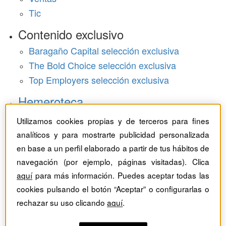
Tic
Contenido exclusivo
Baragaño Capital selección exclusiva
The Bold Choice selección exclusiva
Top Employers selección exclusiva
Hemeroteca
Utilizamos cookies propias y de terceros para fines
Monográficos
analíticos y para mostrarte publicidad personalizada
Dossieres
en base a un perfil elaborado a partir de tus hábitos de
navegación (por ejemplo, páginas visitadas). Clica
Revistas del mes
aquí
para más información. Puedes aceptar todas las
cookies pulsando el botón “Aceptar” o configurarlas o
rechazar su uso clicando
aquí
.