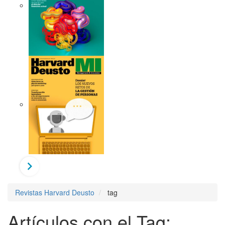
Revistas Harvard Deusto
tag
Artículos con el Tag: