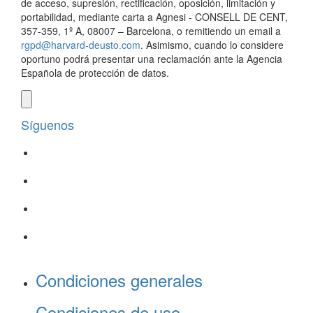
de acceso, supresión, rectificación, oposición, limitación y
portabilidad, mediante carta a Agnesi - CONSELL DE CENT,
357-359, 1º A, 08007 – Barcelona, o remitiendo un email a
rgpd@harvard-deusto.com
. Asimismo, cuando lo considere
oportuno podrá presentar una reclamación ante la Agencia
Española de protección de datos.
Síguenos
Condiciones generales
Condiciones de uso