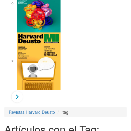
Revistas Harvard Deusto
tag
Artículos con el Tag: