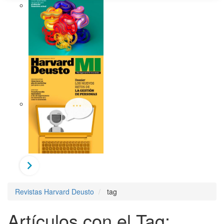
Revistas Harvard Deusto
tag
Artículos con el Tag: