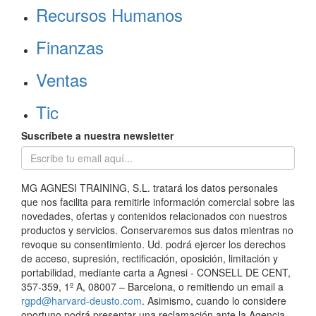
Recursos Humanos
Finanzas
Ventas
Tic
Suscríbete a nuestra newsletter
MG AGNESI TRAINING, S.L. tratará los datos personales
que nos facilita para remitirle información comercial sobre las
novedades, ofertas y contenidos relacionados con nuestros
productos y servicios. Conservaremos sus datos mientras no
revoque su consentimiento. Ud. podrá ejercer los derechos
de acceso, supresión, rectificación, oposición, limitación y
portabilidad, mediante carta a Agnesi - CONSELL DE CENT,
357-359, 1º A, 08007 – Barcelona, o remitiendo un email a
rgpd@harvard-deusto.com
. Asimismo, cuando lo considere
oportuno podrá presentar una reclamación ante la Agencia