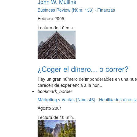
John W. Mullins
Business Review (Núm. 133) ·
Finanzas
Febrero 2005
Lectura de 10 min.
¿Coger el dinero... o correr?
Hay un gran número de imponderables en una nueva e
carecen de experiencia a la hor...
bookmark_border
Márketing y Ventas (Núm. 46) ·
Habilidades directi
Agosto 2001
Lectura de 10 min.