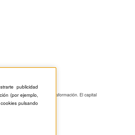
trarte publicidad
ción (por ejemplo,
n panorama en constante transformación. El capital
 cookies pulsando