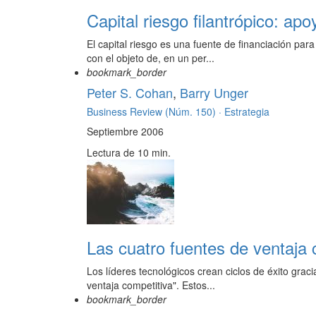
Capital riesgo filantrópico: ap
El capital riesgo es una fuente de financiación pa
con el objeto de, en un per...
bookmark_border
Peter S. Cohan
,
Barry Unger
Business Review (Núm. 150) ·
Estrategia
Septiembre 2006
Lectura de 10 min.
Las cuatro fuentes de ventaja 
Los líderes tecnológicos crean ciclos de éxito gra
ventaja competitiva". Estos...
bookmark_border