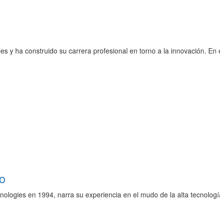
s y ha construido su carrera profesional en torno a la innovación. E
o
logies en 1994, narra su experiencia en el mudo de la alta tecnología