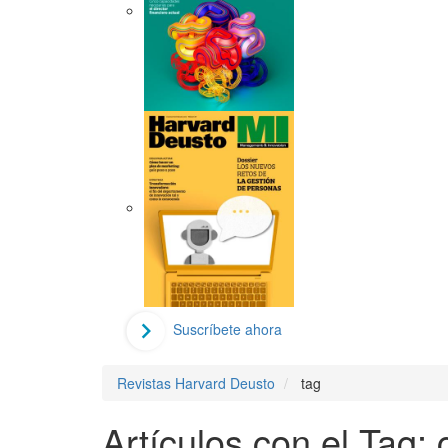
Suscríbete ahora
Revistas Harvard Deusto
tag
Artículos con el Tag: 