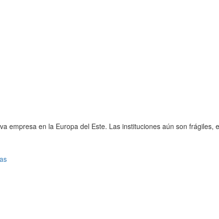
mpresa en la Europa del Este. Las instituciones aún son frágiles, el 
vas