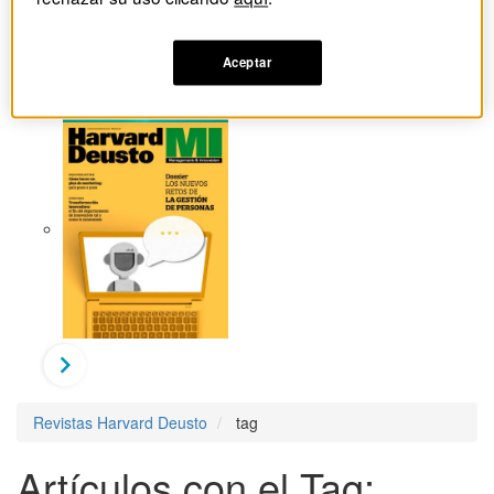
Aceptar
Revistas Harvard Deusto
tag
Artículos con el Tag: