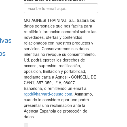
MG AGNESI TRAINING, S.L. tratará los
datos personales que nos facilita para
remitirle información comercial sobre las
novedades, ofertas y contenidos
ivas
relacionados con nuestros productos y
servicios. Conservaremos sus datos
os
mientras no revoque su consentimiento.
Ud. podrá ejercer los derechos de
acceso, supresión, rectificación,
oposición, limitación y portabilidad,
mediante carta a Agnesi - CONSELL DE
CENT, 357-359, 1º A, 08007 –
Barcelona, o remitiendo un email a
rgpd@harvard-deusto.com
. Asimismo,
cuando lo considere oportuno podrá
presentar una reclamación ante la
Agencia Española de protección de
datos.