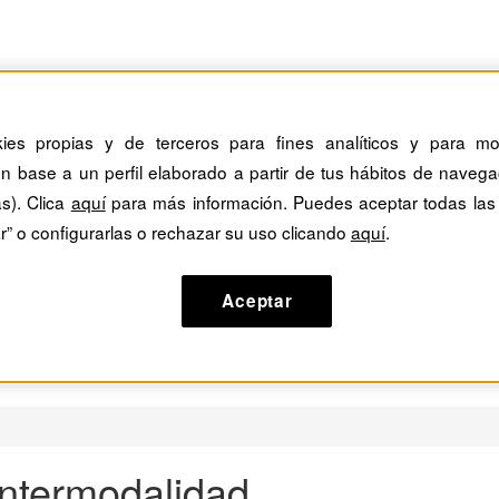
kies propias y de terceros para fines analíticos y para mos
n base a un perfil elaborado a partir de tus hábitos de navega
as). Clica
aquí
para más información. Puedes aceptar todas las
r” o configurarlas o rechazar su uso clicando
aquí
.
Aceptar
 intermodalidad