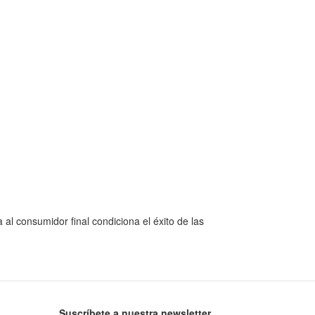
al consumidor final condiciona el éxito de las
Suscríbete a nuestra newsletter