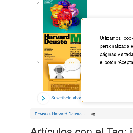
Utilizamos coo
personalizada e
páginas visitad
el botón “Acepta
Suscríbete ahora
Revistas Harvard Deusto
tag
Artículos con el Tag: