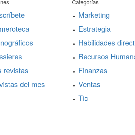
ones
Categorías
scríbete
Marketing
meroteca
Estrategia
nográficos
Habilidades direct
ssieres
Recursos Human
 revistas
Finanzas
vistas del mes
Ventas
Tic