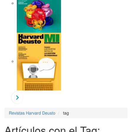
Revistas Harvard Deusto
tag
Artículos con el Tag: