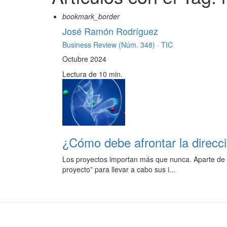
bookmark_border
José Ramón Rodríguez
Business Review (Núm. 348) ·
TIC
Octubre 2024
Lectura de 10 min.
¿Cómo debe afrontar la direcc
Los proyectos importan más que nunca. Aparte de l
proyecto” para llevar a cabo sus i...