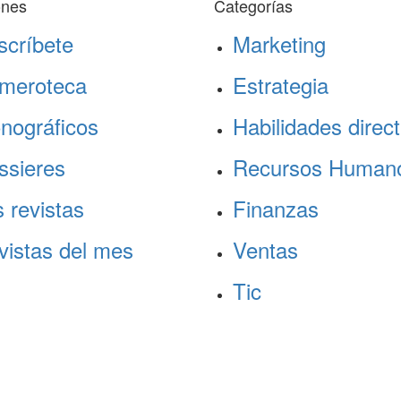
ones
Categorías
scríbete
Marketing
meroteca
Estrategia
nográficos
Habilidades direct
ssieres
Recursos Human
 revistas
Finanzas
vistas del mes
Ventas
Tic