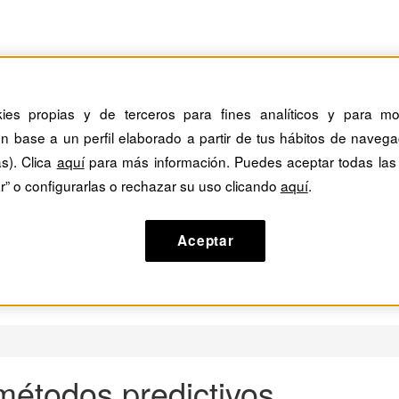
kies propias y de terceros para fines analíticos y para mos
n base a un perfil elaborado a partir de tus hábitos de navega
as). Clica
aquí
para más información. Puedes aceptar todas las
r” o configurarlas o rechazar su uso clicando
aquí
.
Aceptar
 métodos predictivos