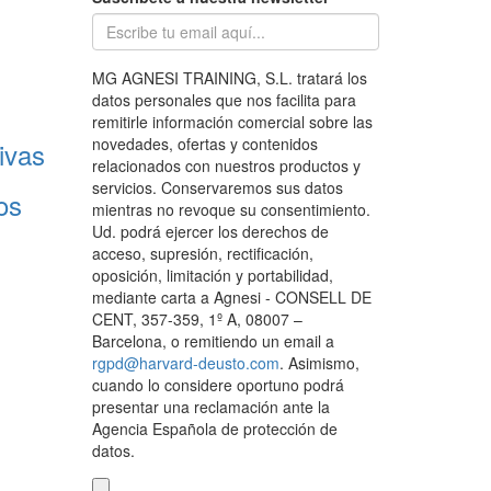
MG AGNESI TRAINING, S.L. tratará los
datos personales que nos facilita para
remitirle información comercial sobre las
novedades, ofertas y contenidos
ivas
relacionados con nuestros productos y
servicios. Conservaremos sus datos
os
mientras no revoque su consentimiento.
Ud. podrá ejercer los derechos de
acceso, supresión, rectificación,
oposición, limitación y portabilidad,
mediante carta a Agnesi - CONSELL DE
CENT, 357-359, 1º A, 08007 –
Barcelona, o remitiendo un email a
rgpd@harvard-deusto.com
. Asimismo,
cuando lo considere oportuno podrá
presentar una reclamación ante la
Agencia Española de protección de
datos.