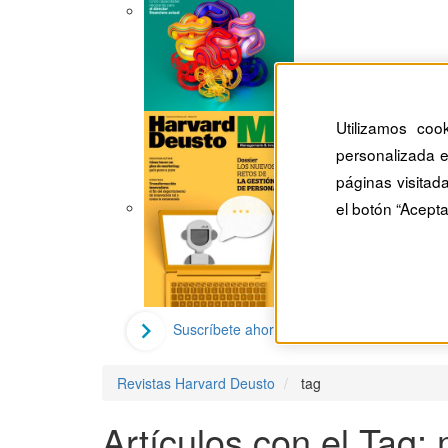
Utilizamos coo
personalizada e
páginas visitad
el botón “Acepta
Suscríbete ahora
Revistas Harvard Deusto
tag
Artículos con el Tag: