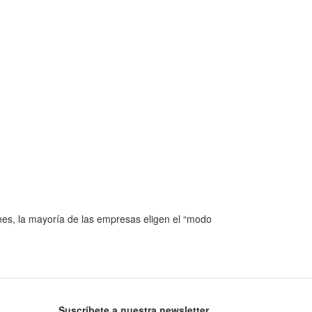
nes, la mayoría de las empresas eligen el “modo
Suscríbete a nuestra newsletter