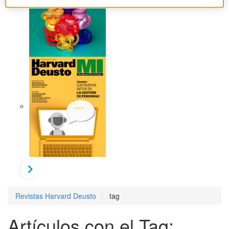
Revistas Harvard Deusto
tag
Artículos con el Tag: