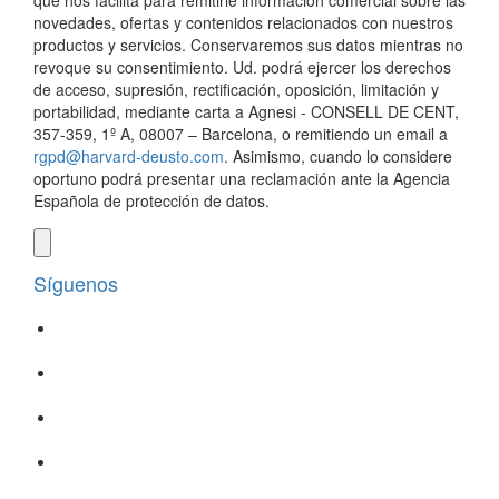
que nos facilita para remitirle información comercial sobre las
novedades, ofertas y contenidos relacionados con nuestros
productos y servicios. Conservaremos sus datos mientras no
revoque su consentimiento. Ud. podrá ejercer los derechos
de acceso, supresión, rectificación, oposición, limitación y
portabilidad, mediante carta a Agnesi - CONSELL DE CENT,
357-359, 1º A, 08007 – Barcelona, o remitiendo un email a
rgpd@harvard-deusto.com
. Asimismo, cuando lo considere
oportuno podrá presentar una reclamación ante la Agencia
Española de protección de datos.
Síguenos