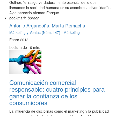
Gellner, “el rasgo verdaderamente esencial de lo que
llamamos la sociedad humana es su asombrosa diversidad”1.
Algo parecido afirman Enrique...
bookmark_border
Antonio Argandoña
,
Marta Remacha
Márketing y Ventas (Núm. 147) ·
Márketing
Enero 2018
Lectura de 10 min.
Comunicación comercial
responsable: cuatro principios para
ganar la confianza de los
consumidores
La influencia de disciplinas como el márketing y la publicidad