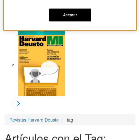
Aceptar
Revistas Harvard Deusto
tag
Artículos con el Tag: