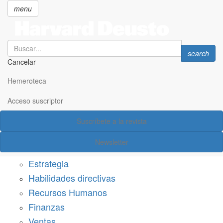
menu
Search
Search
search
Cancelar
Pasar
SECCIONES
al
Hemeroteca
Suscríbete a Harvard Deusto
contenido
principal
Acceso suscriptor
Acceso suscriptor
Suscríbete a la revista
Categorías
Newsletter
Márketing
Estrategia
Habilidades directivas
Recursos Humanos
Finanzas
Ventas