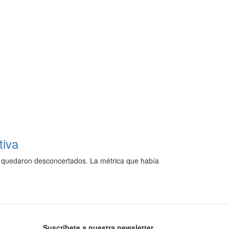
tiva
as quedaron desconcertados. La métrica que había
Suscríbete a nuestra newsletter