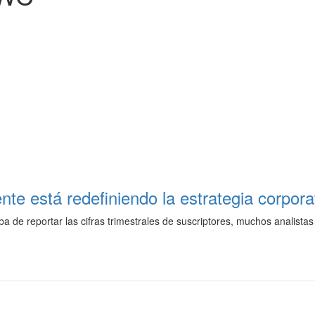
ente está redefiniendo la estrategia corpora
a de reportar las cifras trimestrales de suscriptores, muchos analist