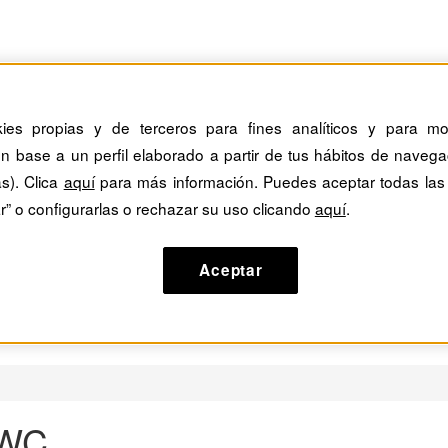
kies propias y de terceros para fines analíticos y para mos
n base a un perfil elaborado a partir de tus hábitos de navega
as). Clica
aquí
para más información. Puedes aceptar todas las
r” o configurarlas o rechazar su uso clicando
aquí
.
Aceptar
 WC