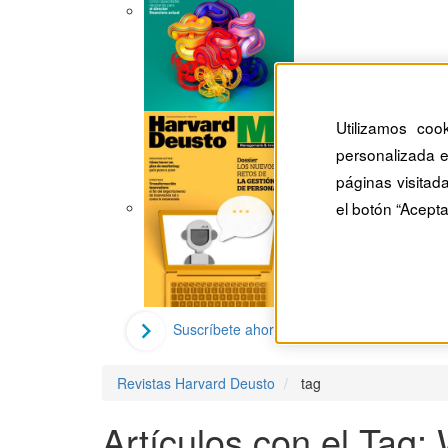
Utilizamos coo
personalizada e
páginas visitad
el botón “Acepta
Suscríbete ahora
Revistas Harvard Deusto
tag
Artículos con el Tag: