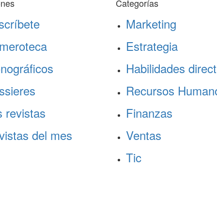
ones
Categorías
scríbete
Marketing
meroteca
Estrategia
nográficos
Habilidades direct
ssieres
Recursos Human
 revistas
Finanzas
vistas del mes
Ventas
Tic