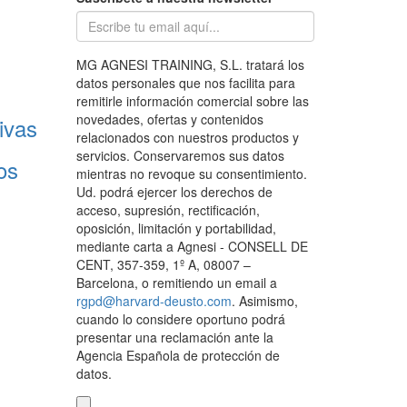
MG AGNESI TRAINING, S.L. tratará los
datos personales que nos facilita para
remitirle información comercial sobre las
novedades, ofertas y contenidos
ivas
relacionados con nuestros productos y
servicios. Conservaremos sus datos
os
mientras no revoque su consentimiento.
Ud. podrá ejercer los derechos de
acceso, supresión, rectificación,
oposición, limitación y portabilidad,
mediante carta a Agnesi - CONSELL DE
CENT, 357-359, 1º A, 08007 –
Barcelona, o remitiendo un email a
rgpd@harvard-deusto.com
. Asimismo,
cuando lo considere oportuno podrá
presentar una reclamación ante la
Agencia Española de protección de
datos.