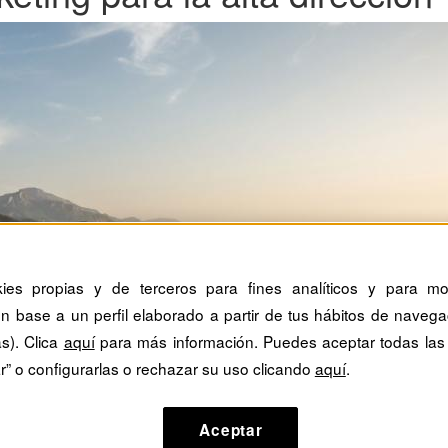
kies propias y de terceros para fines analíticos y para mos
n base a un perfil elaborado a partir de tus hábitos de navega
as). Clica
aquí
para más información. Puedes aceptar todas las
r” o configurarlas o rechazar su uso clicando
aquí
.
Aceptar