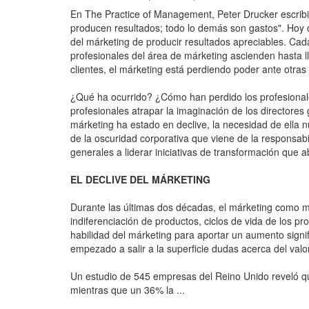
En The Practice of Management, Peter Drucker escribió:
producen resultados; todo lo demás son gastos". Hoy
del márketing de producir resultados apreciables. C
profesionales del área de márketing ascienden hasta l
clientes, el márketing está perdiendo poder ante otras
¿Qué ha ocurrido? ¿Cómo han perdido los profesionale
profesionales atrapar la imaginación de los directores
márketing ha estado en declive, la necesidad de ella
de la oscuridad corporativa que viene de la responsabi
generales a liderar iniciativas de transformación que
EL DECLIVE DEL MÁRKETING
Durante las últimas dos décadas, el márketing como m
indiferenciación de productos, ciclos de vida de los 
habilidad del márketing para aportar un aumento sign
empezado a salir a la superficie dudas acerca del val
Un estudio de 545 empresas del Reino Unido reveló qu
mientras que un 36% la ...