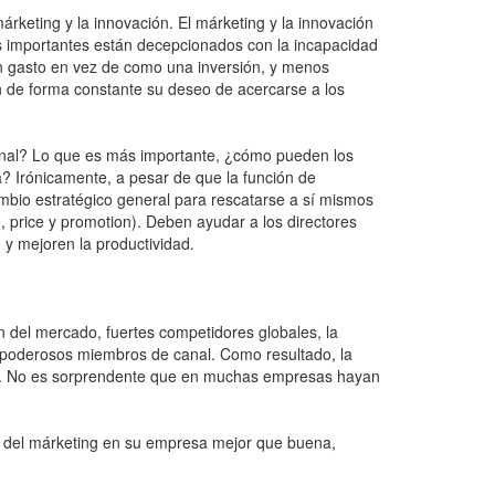
rketing y la innovación. El márketing y la innovación
s importantes están decepcionados con la incapacidad
n gasto en vez de como una inversión, y menos
an de forma constante su deseo de acercarse a los
ional? Lo que es más importante, ¿cómo pueden los
a? Irónicamente, a pesar de que la función de
mbio estratégico general para rescatarse a sí mismos
e, price y promotion). Deben ayudar a los directores
 y mejoren la productividad.
 del mercado, fuertes competidores globales, la
 y poderosos miembros de canal. Como resultado, la
aído. No es sorprendente que en muchas empresas hayan
ca del márketing en su empresa mejor que buena,