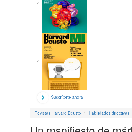
Suscríbete ahora
Revistas Harvard Deusto
Habilidades directivas
Un manifiesto de márk