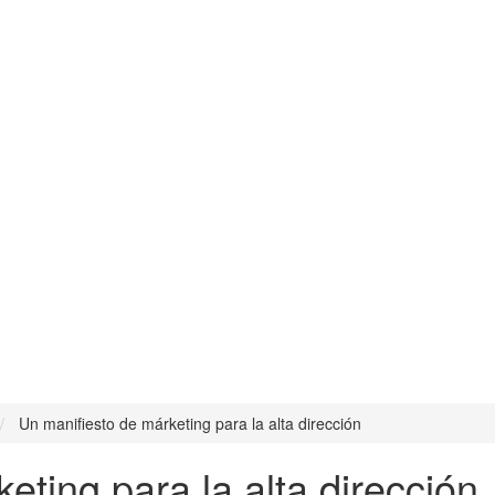
Un manifiesto de márketing para la alta dirección
eting para la alta dirección