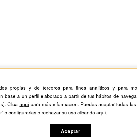
kies propias y de terceros para fines analíticos y para mos
n base a un perfil elaborado a partir de tus hábitos de navega
as). Clica
aquí
para más información. Puedes aceptar todas las
r” o configurarlas o rechazar su uso clicando
aquí
.
Aceptar