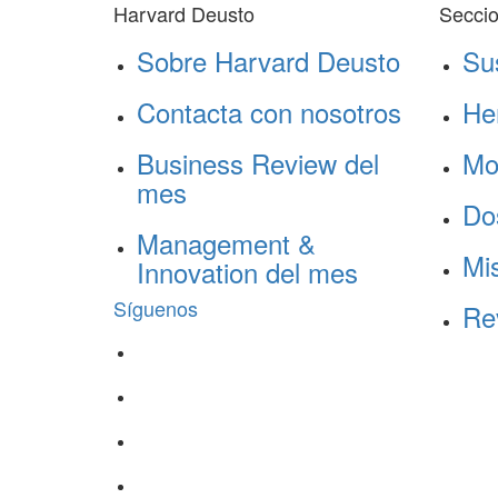
Harvard Deusto
Secci
Sobre Harvard Deusto
Su
Contacta con nosotros
He
Business Review del
Mo
mes
Do
Management &
Mis
Innovation del mes
Síguenos
Re