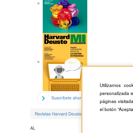
Utilizamos coo
personalizada e
Suscríbete ahora
páginas visitad
el botón “Acepta
Revistas Harvard Deusto
Alberto Lavín
AL