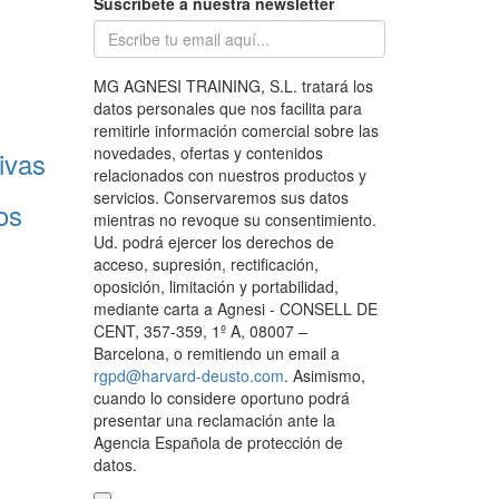
Suscríbete a nuestra newsletter
MG AGNESI TRAINING, S.L. tratará los
datos personales que nos facilita para
remitirle información comercial sobre las
novedades, ofertas y contenidos
ivas
relacionados con nuestros productos y
servicios. Conservaremos sus datos
os
mientras no revoque su consentimiento.
Ud. podrá ejercer los derechos de
acceso, supresión, rectificación,
oposición, limitación y portabilidad,
mediante carta a Agnesi - CONSELL DE
CENT, 357-359, 1º A, 08007 –
Barcelona, o remitiendo un email a
rgpd@harvard-deusto.com
. Asimismo,
cuando lo considere oportuno podrá
presentar una reclamación ante la
Agencia Española de protección de
datos.