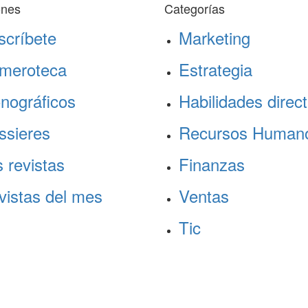
ones
Categorías
scríbete
Marketing
meroteca
Estrategia
nográficos
Habilidades direct
ssieres
Recursos Human
 revistas
Finanzas
vistas del mes
Ventas
Tic