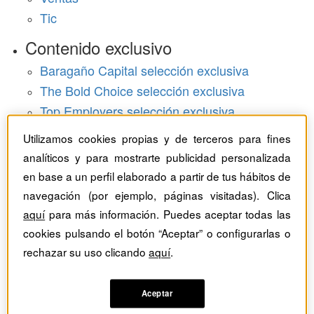
Tic
Contenido exclusivo
Baragaño Capital selección exclusiva
The Bold Choice selección exclusiva
Top Employers selección exclusiva
Hemeroteca
Utilizamos cookies propias y de terceros para fines
analíticos y para mostrarte publicidad personalizada
Monográficos
en base a un perfil elaborado a partir de tus hábitos de
navegación (por ejemplo, páginas visitadas). Clica
Dossieres
aquí
para más información. Puedes aceptar todas las
Revistas del mes
cookies pulsando el botón “Aceptar” o configurarlas o
rechazar su uso clicando
aquí
.
Aceptar